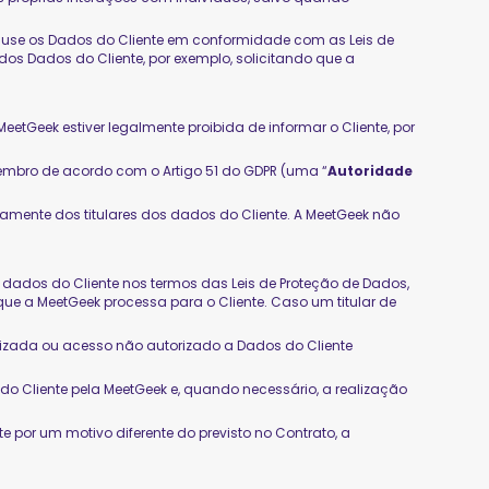
eek use os Dados do Cliente em conformidade com as Leis de
 dos Dados do Cliente, por exemplo, solicitando que a
eetGeek estiver legalmente proibida de informar o Cliente, por
Membro de acordo com o Artigo 51 do GDPR (uma “
Autoridade
tamente dos titulares dos dados do Cliente. A MeetGeek não
 dados do Cliente nos termos das Leis de Proteção de Dados,
 que a MeetGeek processa para o Cliente. Caso um titular de
rizada ou acesso não autorizado a Dados do Cliente
 Cliente pela MeetGeek e, quando necessário, a realização
 por um motivo diferente do previsto no Contrato, a