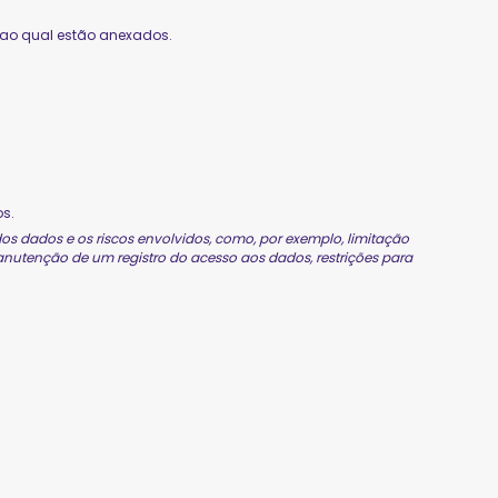
 ao qual estão anexados.
s.
os dados e os riscos envolvidos, como, por exemplo, limitação
anutenção de um registro do acesso aos dados, restrições para