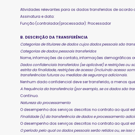
Atividades relevantes para os dados transferidos de acordo
Assinatura e data:
Função (controlador/processador): Processador
B. DESCRIÇÃO DA TRANSFERÊNCIA
Categorias de titulares de dados cujos dados pessoais são trans
Categorias de dados pessoais transferidos
Nome, informações de contato, informações demográficas ou
Dados confidenciais transferidos (se aplicável) e restrições o
estrita da finalidade, restrições de acesso (incluindo acesso 
transferências futuras ou medidas de segurança adicionais.
Nenhum dado confidencial deve ser transferido, a menos qu
A frequência da transferência (por exemplo, se os dados são tra
Contínuo.
Natureza do processamento
O desempenho dos serviços descritos no contrato ao qual es
Finalidade (s) da transferência de dados e processamento adici
O desempenho dos serviços descritos no contrato ao qual es
O período pelo qual os dados pessoais serão retidos ou, se isso n