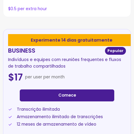
$0.5 per extra hour
Experimente 14 dias gratuitamente
BUSINESS
Popular
Indivíduos e equipes com reuniões frequentes e fluxos
de trabalho compartilhados
$
17
per user per month
Comece
Transcrição ilimitada
Armazenamento ilimitado de transcrições
12 meses de armazenamento de vídeo