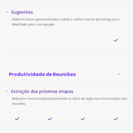
Sugestões
Obtenha dicas personalizadas sobre a melhor forma de configurar o
MeetGeek para sua equipe.
—
—
—
Produtividade de Reuniões
Extração das próximas etapas
Detecta e marca automaticamente os itens de ação nas transcrições das
reuniões.