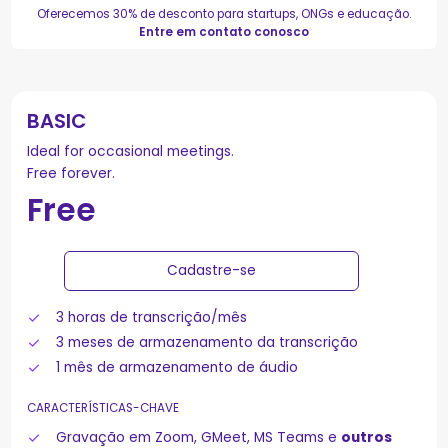
Oferecemos 30% de desconto para startups, ONGs e educação.
Entre em contato conosco
BASIC
Ideal for occasional meetings.
Free forever.
Free
Cadastre-se
3 horas de transcrição/mês
3 meses de armazenamento da transcrição
1 mês de armazenamento de áudio
CARACTERÍSTICAS-CHAVE
Gravação em Zoom, GMeet, MS Teams e
outros