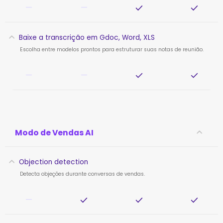
—
—
Baixe a transcrição em Gdoc, Word, XLS
Escolha entre modelos prontos para estruturar suas notas de reunião.
—
—
Modo de Vendas AI
Objection detection
Detecta objeções durante conversas de vendas.
—