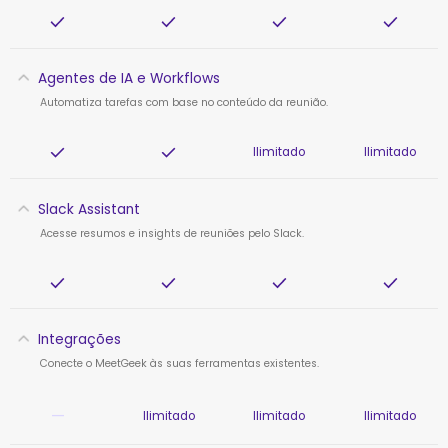
Agentes de IA e Workflows
Automatiza tarefas com base no conteúdo da reunião.
Ilimitado
Ilimitado
Slack Assistant
Acesse resumos e insights de reuniões pelo Slack.
Integrações
Conecte o MeetGeek às suas ferramentas existentes.
—
Ilimitado
Ilimitado
Ilimitado