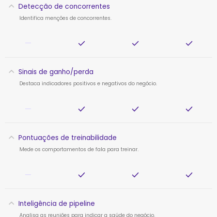
Detecção de concorrentes
Identifica menções de concorrentes.
—
Sinais de ganho/perda
Destaca indicadores positivos e negativos do negócio.
—
Pontuações de treinabilidade
Mede os comportamentos de fala para treinar.
—
Inteligência de pipeline
Analisa as reuniões para indicar a saúde do negócio.