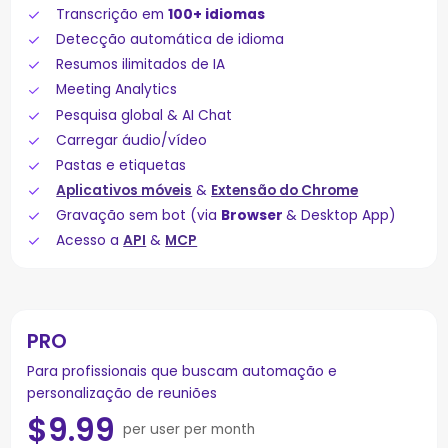
Transcrição em
100+ idiomas
Detecção automática de idioma
Resumos ilimitados de IA
Meeting Analytics
Pesquisa global & AI Chat
Carregar áudio/vídeo
Pastas e etiquetas
Aplicativos móveis
&
Extensão do Chrome
Gravação sem bot (via
Browser
& Desktop App)
Acesso a
API
&
MCP
PRO
Para profissionais que buscam automação e
personalização de reuniões
$
9.99
per user per month