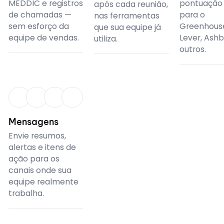
MEDDIC e registros
pontuação
após cada reunião,
de chamadas —
para o
nas ferramentas
sem esforço da
Greenhous
que sua equipe já
equipe de vendas.
Lever, Ashb
utiliza.
outros.
CRM
Mensagens
Envie resumos,
alertas e itens de
ação para os
canais onde sua
equipe realmente
trabalha.