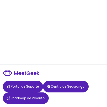
Portal de Suporte
Centro de Segurança
Portal de Suporte
Centro de Segurança
Roadmap de Produto
Roadmap de Produto