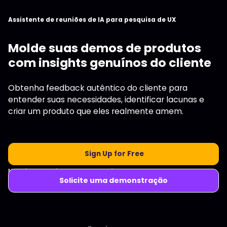
Assistente de reuniões de IA para pesquisa de UX
Molde suas demos de produtos
com insights genuínos do cliente
Obtenha feedback autêntico do cliente para
entender suas necessidades, identificar lacunas e
criar um produto que eles realmente amem.
Sign Up for Free
Não é necessário cartão de crédito.
Solicite uma demonstração