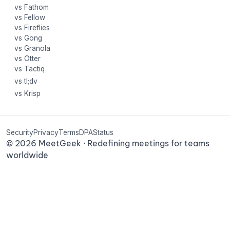
vs Fathom
vs Fellow
vs Fireflies
vs Gong
vs Granola
vs Otter
vs Tactiq
vs tl;dv
vs Krisp
Security
Privacy
Terms
DPA
Status
©
2026
MeetGeek · Redefining meetings for teams
worldwide