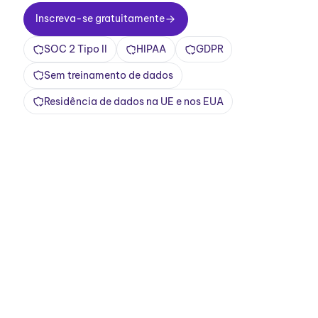
Inscreva-se gratuitamente
Inscreva-se gratuitamente
SOC 2 Tipo II
HIPAA
GDPR
Sem treinamento de dados
Residência de dados na UE e nos EUA