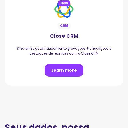
New
CRM
Close CRM
Sincronize automaticamente gravações, transcrições e
destaques de reuniões com o Close CRM
Learn more
Seus dados, nossa