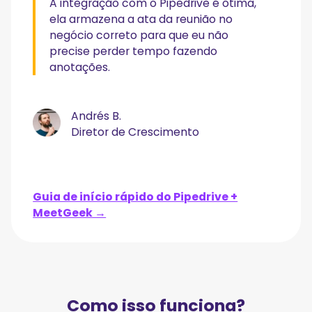
A integração com o Pipedrive é ótima,
ela armazena a ata da reunião no
negócio correto para que eu não
precise perder tempo fazendo
anotações.
Andrés B.
Diretor de Crescimento
Guia de início rápido do Pipedrive +
MeetGeek →
Como isso funciona?