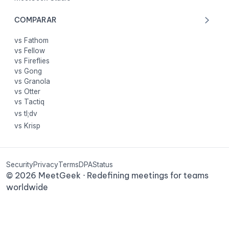
COMPARAR
vs Fathom
vs Fellow
vs Fireflies
vs Gong
vs Granola
vs Otter
vs Tactiq
vs tl;dv
vs Krisp
Security
Privacy
Terms
DPA
Status
©
2026
MeetGeek · Redefining meetings for teams
worldwide