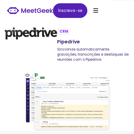
Inscreva-se
Inscreva-se
CRM
Pipedrive
Sincronize automaticamente
gravações, transcrições e destaques de
reuniões com o Pipedrive.