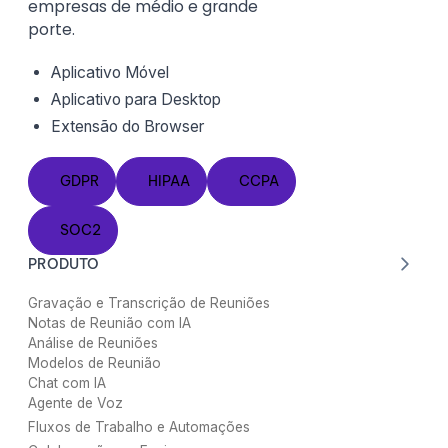
empresas de médio e grande
porte.
Aplicativo Móvel
Aplicativo para Desktop
Extensão do
Browser
GDPR
HIPAA
CCPA
GDPR
HIPAA
CCPA
SOC2
SOC2
PRODUTO
Gravação e Transcrição de Reuniões
Notas de Reunião com IA
Análise de Reuniões
Modelos de Reunião
Chat com IA
Agente de Voz
Fluxos de Trabalho e Automações