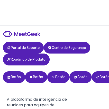
Portal de Suporte
Centro de Segurança
Portal de Suporte
Centro de Segurança
Roadmap de Produto
Roadmap de Produto
Botão
Botão
Botão
Botão
Botão
Botão
Botão
Botão
Botão
Botã
A plataforma de inteligência de
reuniões para equipes de