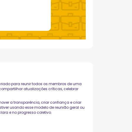
criado para reunir todos os membros de uma
compartilhar atualizações críticas, celebrar
ver a transparência, criar confiança e criar
stiver usando esse modelo de reunião geral ou
ra e no progresso coletivo.