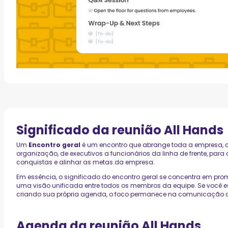
Significado da reunião All Hands
Um
Encontro geral
é um encontro que abrange toda a empresa, 
organização, de executivos a funcionários da linha de frente, para 
conquistas e alinhar as metas da empresa.
Em essência, o significado do encontro geral se concentra em promo
uma visão unificada entre todos os membros da equipe. Se você e
criando sua própria agenda, o foco permanece na comunicação cla
Agenda da reunião All Hands