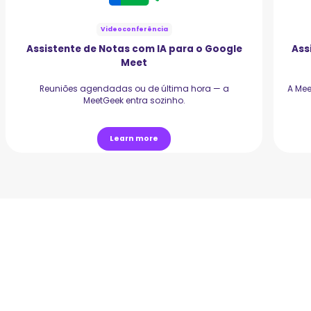
Videoconferência
Assistente de Notas com IA para o Google
Ass
Meet
Reuniões agendadas ou de última hora — a
A Mee
MeetGeek entra sozinho.
Learn more