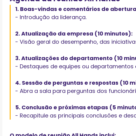
1. Boas-vindas e comentários de abertura
- Introdução da liderança.
2. Atualização da empresa (10 minutos):
- Visão geral do desempenho, das iniciativas
3. Atualizações do departamento (10 min
- Destaques de equipes ou departamentos e
4. Sessão de perguntas e respostas (10 m
- Abra a sala para perguntas dos funcionári
5. Conclusão e próximas etapas (5 minut
- Recapitule as principais conclusões e des
O modelo de reunião All Hands inclui: