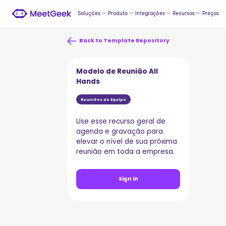
Soluções
Produto
Integrações
Recursos
Preços
Back to Template Repository
Modelo de Reunião All
Hands
Reuniões de Equipe
Use esse recurso geral de
agenda e gravação para
elevar o nível de sua próxima
reunião em toda a empresa.
Sign in