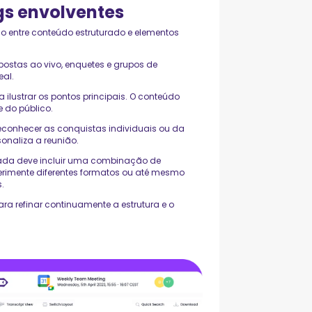
gs envolventes
so entre conteúdo estruturado e elementos
postas ao vivo, enquetes e grupos de
eal.
a ilustrar os pontos principais. O conteúdo
e do público.
conhecer as conquistas individuais ou da
onaliza a reunião.
ada deve incluir uma combinação de
xperimente diferentes formatos ou até mesmo
.
ra refinar continuamente a estrutura e o