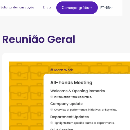
Começar grátis
Solicitar demonstração
Entrar
Começar grátis
PT-BR
Reunião Geral