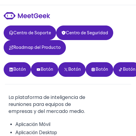
Centro de Soporte
Centro de Seguridad
Centro de Soporte
Centro de Seguridad
Roadmap del Producto
Roadmap del Producto
Botón
Botón
Botón
Botón
Botón
Botón
Botón
Botón
Botón
Botón
La plataforma de inteligencia de
reuniones para equipos de
empresas y del mercado medio.
Aplicación Móvil
Aplicación Desktop