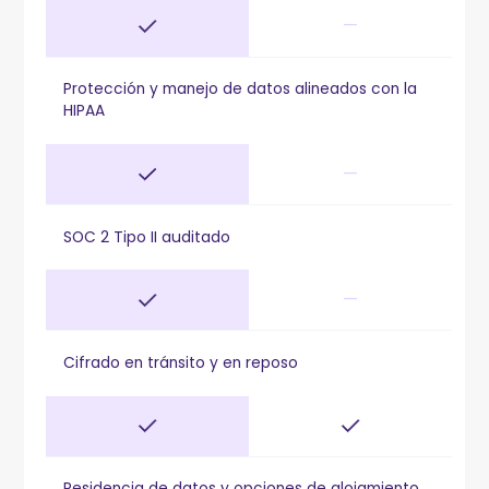
—
Protección y manejo de datos alineados con la
HIPAA
—
SOC 2 Tipo II auditado
—
Cifrado en tránsito y en reposo
Residencia de datos y opciones de alojamiento