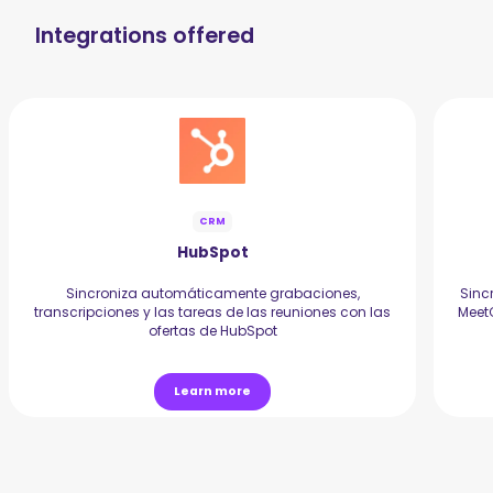
Integrations offered
CRM
HubSpot
Sincroniza automáticamente grabaciones,
Sinc
transcripciones y las tareas de las reuniones con las
Meet
ofertas de HubSpot
Learn more