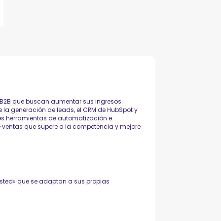
B2B que buscan aumentar sus ingresos.
la generación de leads, el CRM de HubSpot y
ores herramientas de automatización e
de ventas que supere a la competencia y mejore
sted» que se adaptan a sus propias