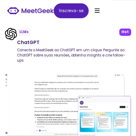
Inscreva-se
Inscreva-se
LLMs
Hot
ChatGPT
Conecte o MeetGeek ao ChatGPT em um clique. Pergunte ao
ChatGPT sobre suas reuniões, obtenha insights e crie follow-
ups