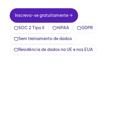
Inscreva-se gratuitamente
Inscreva-se gratuitamente
SOC 2 Tipo II
HIPAA
GDPR
Sem treinamento de dados
Residência de dados na UE e nos EUA