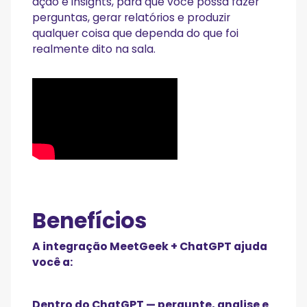
ação e insights, para que você possa fazer
perguntas, gerar relatórios e produzir
qualquer coisa que dependa do que foi
realmente dito na sala.
Benefícios
A integração MeetGeek + ChatGPT ajuda
você a:
Dentro do ChatGPT — pergunte, analise e