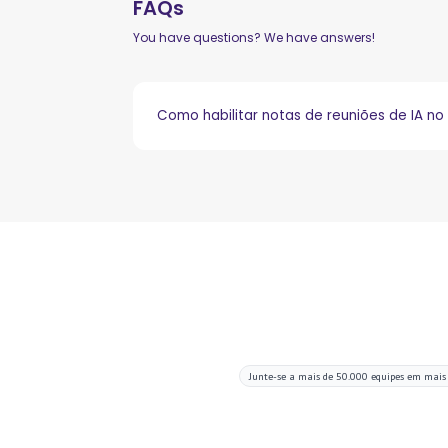
FAQs
You have questions? We have answers!
Como habilitar notas de reuniões de IA n
Junte-se a mais de 50.000 equipes em mais
Melhore suas r