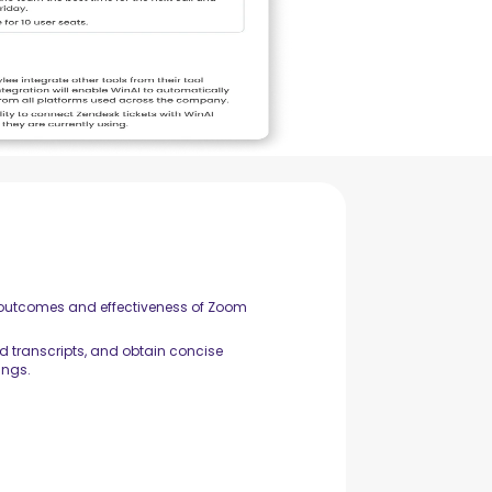
e outcomes and effectiveness of Zoom
d transcripts, and obtain concise
ings.