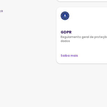
ça
GDPR
Regulamento geral de proteçã
dados
Saiba mais