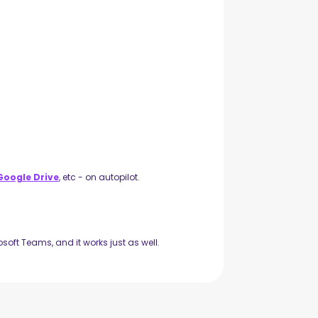
Google Drive
, etc - on autopilot.
soft Teams, and it works just as well.