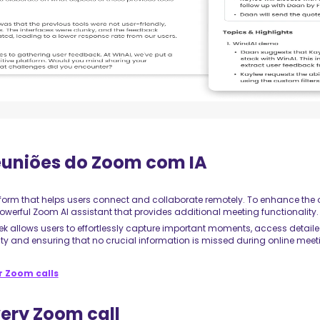
euniões do Zoom com IA
tform that helps users connect and collaborate remotely. To enhance th
werful Zoom AI assistant that provides additional meeting functionality.
 allows users to effortlessly capture important moments, access detaile
ty and ensuring that no crucial information is missed during online meet
or Zoom calls
ery Zoom call