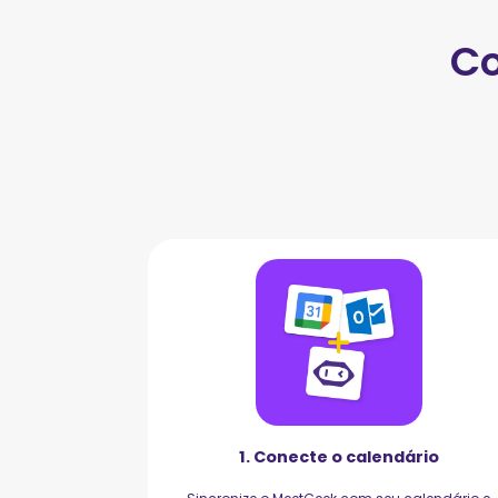
Co
1. Conecte o calendário