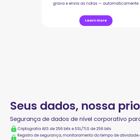
grava e envia as notas — automaticamente.
Learn more
Seus dados, nossa pri
Segurança de dados de nível corporativo par
Criptografia AES de 256 bits e SSL/TLS de 256 bits
Registro de segurança, monitoramento do tempo de atividade e