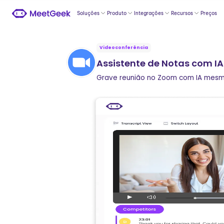
Soluções
Produto
Integrações
Recursos
Preços
Videoconferência
Assistente de Notas com I
Grave reunião no Zoom com IA mesmo