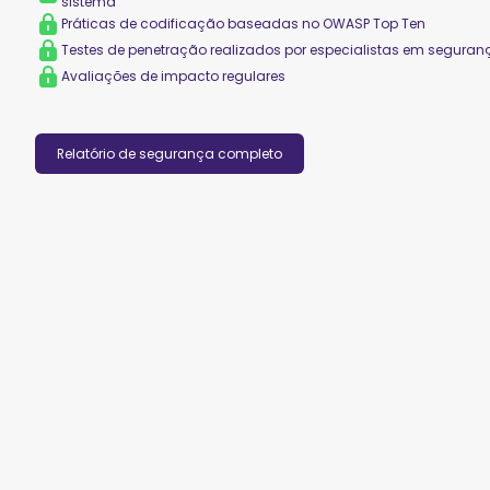
sistema
Práticas de codificação baseadas no OWASP Top Ten
Testes de penetração realizados por especialistas em seguran
Avaliações de impacto regulares
Relatório de segurança completo