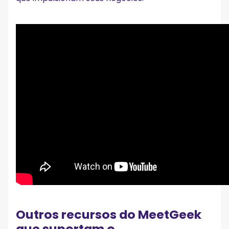
Outros recursos do MeetGeek
que suportam o