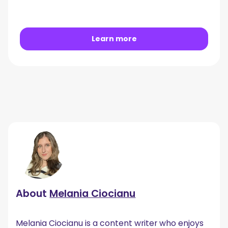
Learn more
About
Melania Ciocianu
Melania Ciocianu is a content writer who enjoys