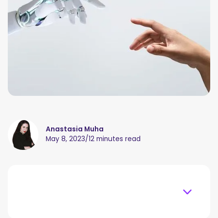
Anastasia Muha
May 8, 2023
/
12 minutes read
Table of content