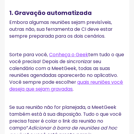
1. Gravação automatizada
Embora algumas reuniões sejam previsíveis,
outras não, sua ferramenta de CI deve estar
sempre preparada para os dois cenários.
Sorte para você,
Conheça o Geek
tem tudo o que
você precisa! Depois de sincronizar seu
calendário com a MeetGeek, todas as suas
reuniões agendadas aparecerão no aplicativo.
Você sempre pode escolher
quais reuniões você
deseja que sejam gravadas
.
Se sua reunião não for planejada, a MeetGeek
também está à sua disposição. Tudo o que você
precisa fazer é colar o link da reunião no
campo”
Adicionar à barra de reuniões ad hoc