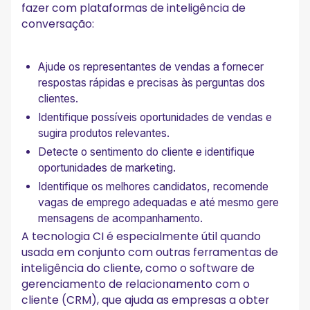
fazer com plataformas de inteligência de
conversação:
Ajude os representantes de vendas a fornecer
respostas rápidas e precisas às perguntas dos
clientes.
Identifique possíveis oportunidades de vendas e
sugira produtos relevantes.
Detecte o sentimento do cliente e identifique
oportunidades de marketing.
Identifique os melhores candidatos, recomende
vagas de emprego adequadas e até mesmo gere
mensagens de acompanhamento.
A tecnologia CI é especialmente útil quando
usada em conjunto com outras ferramentas de
inteligência do cliente, como o software de
gerenciamento de relacionamento com o
cliente (CRM), que ajuda as empresas a obter