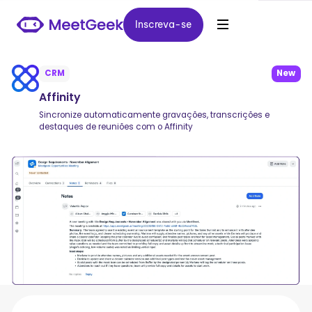
Inscreva-se
Inscreva-se
CRM
New
Affinity
Sincronize automaticamente gravações, transcrições e
destaques de reuniões com o Affinity