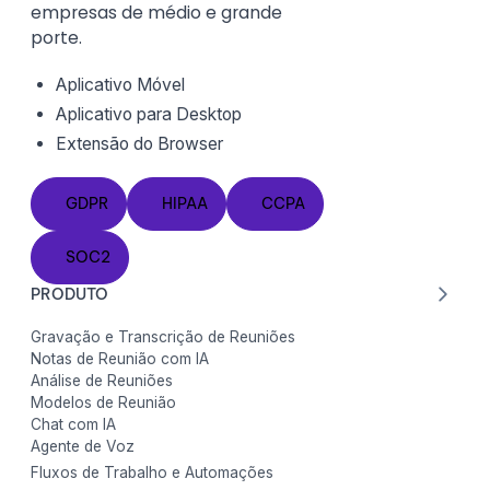
empresas de médio e grande
porte.
Aplicativo Móvel
Aplicativo para Desktop
Extensão do
Browser
GDPR
HIPAA
CCPA
GDPR
HIPAA
CCPA
SOC2
SOC2
PRODUTO
Gravação e Transcrição de Reuniões
Notas de Reunião com IA
Análise de Reuniões
Modelos de Reunião
Chat com IA
Agente de Voz
Fluxos de Trabalho e Automações