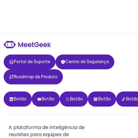
Portal de Suporte
Centro de Segurança
Portal de Suporte
Centro de Segurança
Roadmap de Produto
Roadmap de Produto
Botão
Botão
Botão
Botão
Botão
Botão
Botão
Botão
Botão
Botã
A plataforma de inteligência de
reuniões para equipes de