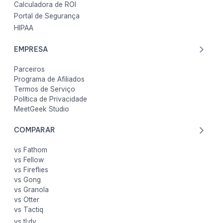
Calculadora de ROI
Portal de Segurança
HIPAA
EMPRESA
Parceiros
Programa de Afiliados
Termos de Serviço
Política de Privacidade
MeetGeek Studio
COMPARAR
vs Fathom
vs Fellow
vs Fireflies
vs Gong
vs Granola
vs Otter
vs Tactiq
vs tl;dv