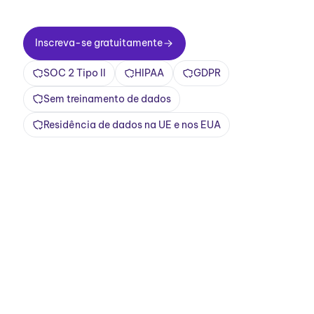
Inscreva-se gratuitamente
Inscreva-se gratuitamente
SOC 2 Tipo II
HIPAA
GDPR
Sem treinamento de dados
Residência de dados na UE e nos EUA