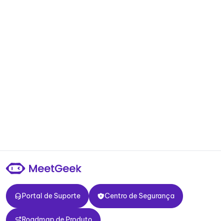
Portal de Suporte
Centro de Segurança
Portal de Suporte
Centro de Segurança
Roadmap de Produto
Roadmap de Produto