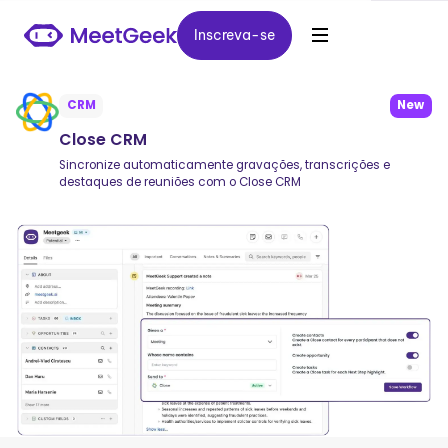
Inscreva-se
Inscreva-se
CRM
New
Close CRM
Sincronize automaticamente gravações, transcrições e
destaques de reuniões com o Close CRM