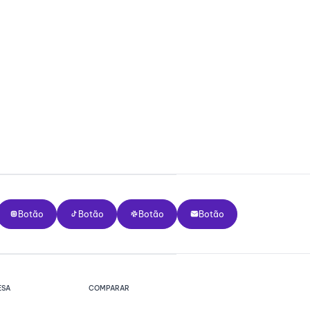
Botão
Botão
Botão
Botão
Botão
Botão
Botão
Botão
ESA
COMPARAR