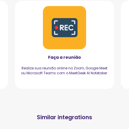
Faça a reunião
Realize sua reunião online no Zoom, Google Meet
ou Microsoft Teams com o MeetGeek AI Notetaker.
Similar integrations