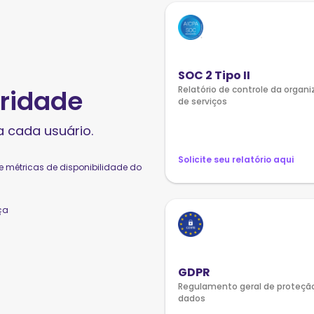
SOC 2 Tipo II
Relatório de controle da organ
oridade
de serviços
a cada usuário.
Solicite seu relatório aqui
 métricas de disponibilidade do
ça
GDPR
Regulamento geral de proteçã
dados