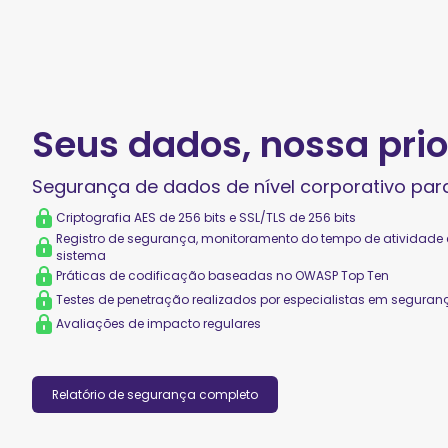
Seus dados, nossa pri
Segurança de dados de nível corporativo par
Criptografia AES de 256 bits e SSL/TLS de 256 bits
Registro de segurança, monitoramento do tempo de atividade e
sistema
Práticas de codificação baseadas no OWASP Top Ten
Testes de penetração realizados por especialistas em seguran
Avaliações de impacto regulares
Relatório de segurança completo