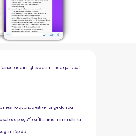
ornecendo insights e permitindo que você
do mesmo quando estiver longe da sua
se sobre o preço?" ou "Resuma minha última
nsagem rápida.