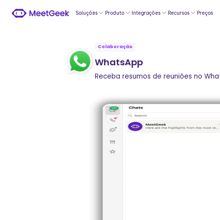
Soluções
Produto
Integrações
Recursos
Preços
Colaboração
WhatsApp
Receba resumos de reuniões no What