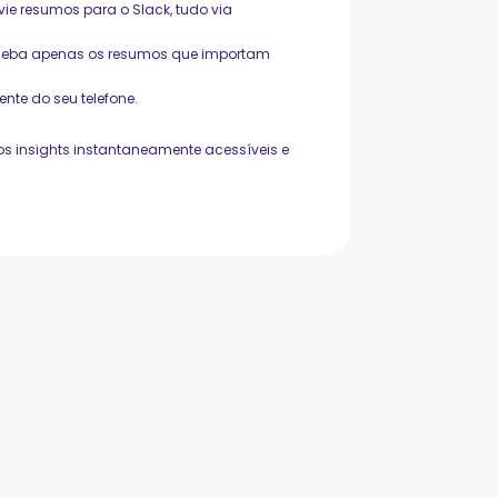
ie resumos para o Slack, tudo via
receba apenas os resumos que importam
te do seu telefone.
 os insights instantaneamente acessíveis e