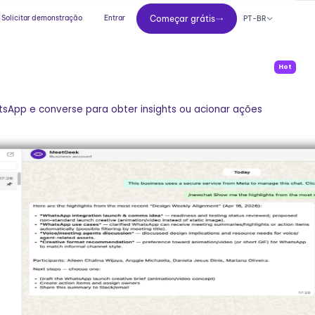
Começar grátis
Solicitar demonstração
Entrar
Começar grátis
PT-BR
Hot
sApp e converse para obter insights ou acionar ações