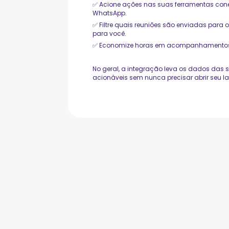
✅ Acione ações nas suas ferramentas conec
WhatsApp.
✅ Filtre quais reuniões são enviadas par
para você.
✅ Economize horas em acompanhamentos e 
No geral, a integração leva os dados das s
acionáveis sem nunca precisar abrir seu la