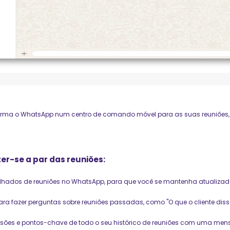
rma o WhatsApp num centro de comando móvel para as suas reuniões, f
er-se a par das reuniões:
hados de reuniões no WhatsApp, para que você se mantenha atualiza
a fazer perguntas sobre reuniões passadas, como "O que o cliente dis
cisões e pontos-chave de todo o seu histórico de reuniões com uma me