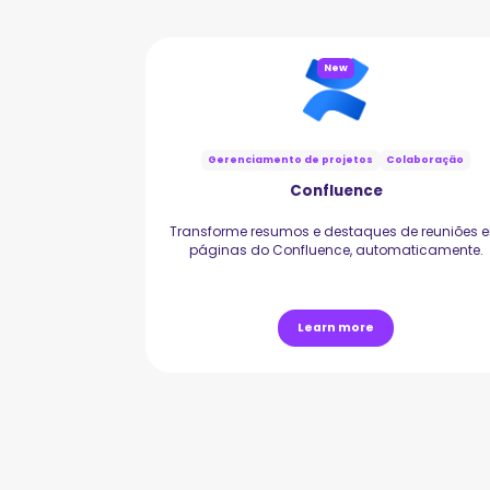
New
Gerenciamento de projetos
Colaboração
Confluence
Transforme resumos e destaques de reuniões 
páginas do Confluence, automaticamente.
Learn more