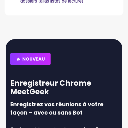
dossiers (alias listes de lecture)
🔥 NOUVEAU
Enregistreur Chrome
MeetGeek
Enregistrez vos réunions à votre
façon – avec ou sans Bot