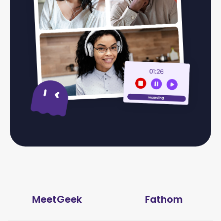
MeetGeek
Fathom