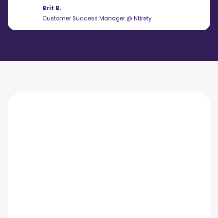
Brit B.
Customer Success Manager @ Ntirety