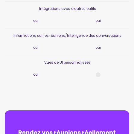
Intégrations avec d'autres outils
oui
oui
Informations sur les réunions/Intelligence des conversations
oui
oui
Vues de UI personnalisées
oui
Rendez vos réunions réellement