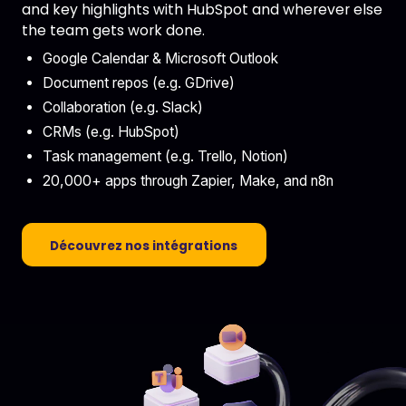
and key highlights with HubSpot and wherever else
the team gets work done.
Google Calendar & Microsoft Outlook
Document repos (e.g. GDrive)
Collaboration (e.g. Slack)
CRMs (e.g. HubSpot)
Task management (e.g. Trello, Notion)
20,000+ apps through Zapier, Make, and n8n
Découvrez nos intégrations