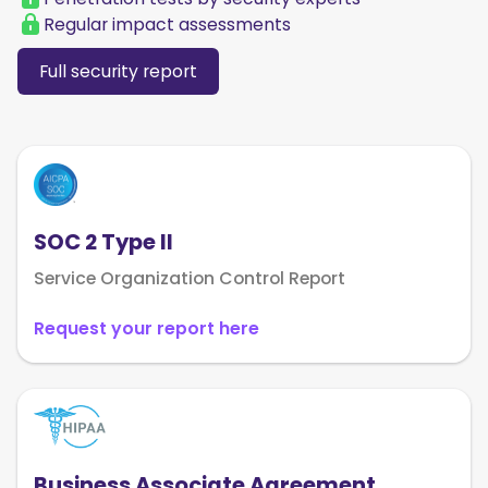
Regular impact assessments
Full security report
SOC 2 Type II
Service Organization Control Report
Request your report here
Business Associate Agreement