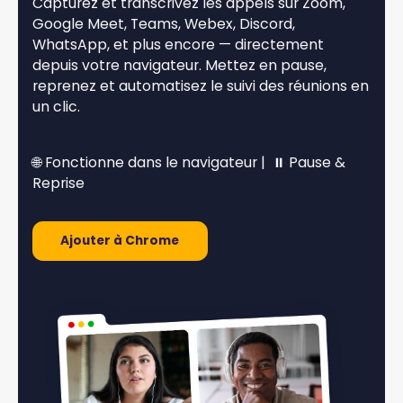
Capturez et transcrivez les appels sur Zoom,
Google Meet, Teams, Webex, Discord,
WhatsApp, et plus encore — directement
depuis votre navigateur. Mettez en pause,
reprenez et automatisez le suivi des réunions en
un clic.
🌐 Fonctionne dans le navigateur | ⏸️ Pause &
Reprise
Ajouter à Chrome