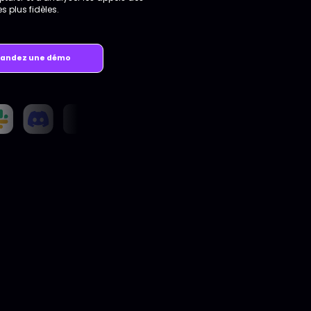
s plus fidèles.
andez une démo