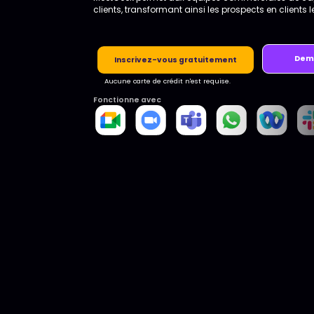
clients, transformant ainsi les prospects en clients le
Dem
Inscrivez-vous gratuitement
Aucune carte de crédit n'est requise.
Fonctionne avec