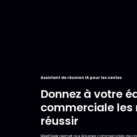
Assistant de réunion IA pour les ventes
Donnez à votre é
commerciale les
réussir
MeetGeek permet aux équipes commerciales de capt