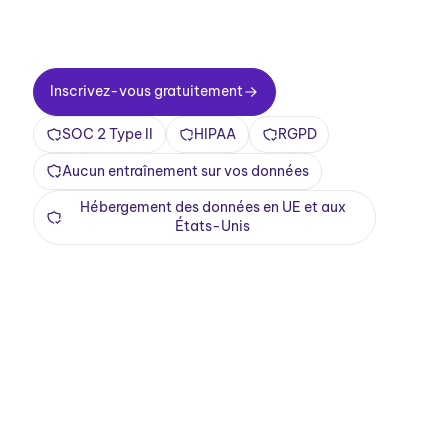
le premier jour. Transformez vos réunions en
une expérience positive et enrichissante
Inscrivez-vous gratuitement
Inscrivez-vous gratuitement
SOC 2 Type II
HIPAA
RGPD
Aucun entraînement sur vos données
Hébergement des données en UE et aux
États-Unis