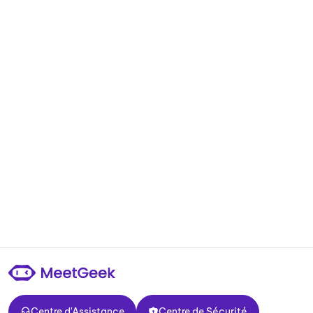
Centre d'Assistance
Centre de Sécurité
Centre d'Assistance
Centre de Sécurité