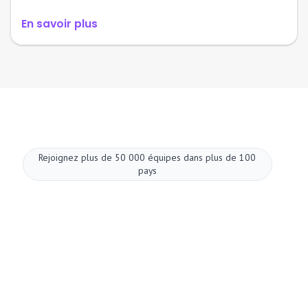
En savoir plus
Rejoignez plus de 50 000 équipes dans plus de 100
pays
Améliorez vos
réunions dès
maintenant.