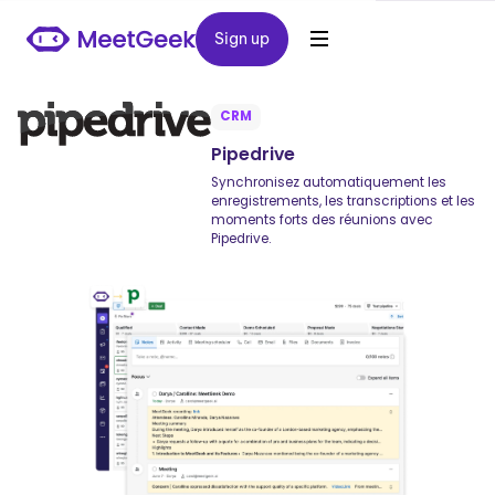
Sign up
Sign up
CRM
Pipedrive
Synchronisez automatiquement les
enregistrements, les transcriptions et les
moments forts des réunions avec
Pipedrive.