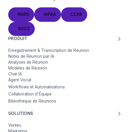
RGPD
HIPAA
CCPA
RGPD
HIPAA
CCPA
SOC2
SOC2
PRODUIT
Enregistrement & Transcription de Réunion
Notes de Réunion par IA
Analyses de Réunion
Modèles de Réunion
Chat IA
Agent Vocal
Workflows et Automatisations
Collaboration d'Équipe
Bibliothèque de Réunions
SOLUTIONS
Ventes
Marketing