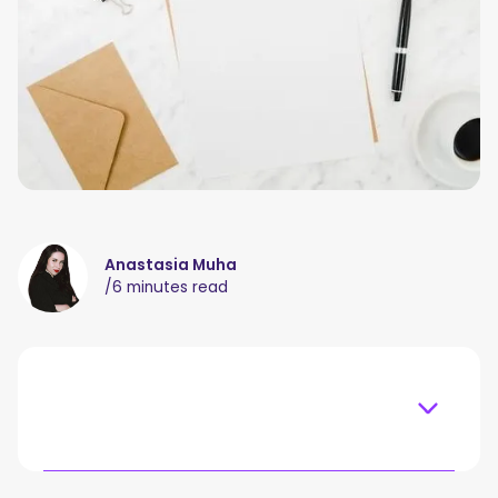
Anastasia Muha
/
6 minutes read
Table of content