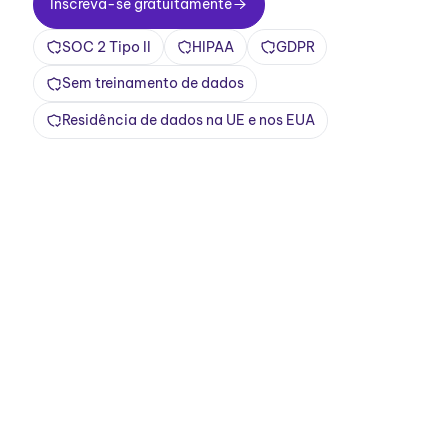
Inscreva-se gratuitamente
SOC 2 Tipo II
HIPAA
GDPR
Sem treinamento de dados
Residência de dados na UE e nos EUA