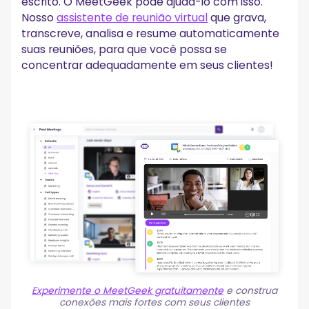
escrito. O MeetGeek pode ajudá-lo com isso.
Nosso
assistente de reunião virtual
que grava,
transcreve, analisa e resume automaticamente
suas reuniões, para que você possa se
concentrar adequadamente em seus clientes!
Experimente o MeetGeek gratuitamente
e construa
conexões mais fortes com seus clientes