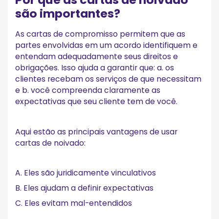
Comece a escrever melhores cartas de
são importantes?
engajamento de clientes agora!
As cartas de compromisso permitem que as
partes envolvidas em um acordo identifiquem e
entendam adequadamente seus direitos e
obrigações. Isso ajuda a garantir que: a. os
clientes recebam os serviços de que necessitam
e b. você compreenda claramente as
expectativas que seu cliente tem de você.
Aqui estão as principais vantagens de usar
cartas de noivado:
A. Eles são juridicamente vinculativos
B. Eles ajudam a definir expectativas
C. Eles evitam mal-entendidos