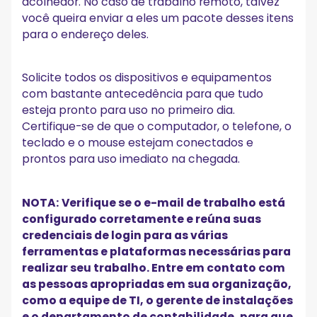
acolhedor. No caso de trabalho remoto, talvez
você queira enviar a eles um pacote desses itens
para o endereço deles.
Solicite todos os dispositivos e equipamentos
com bastante antecedência para que tudo
esteja pronto para uso no primeiro dia.
Certifique-se de que o computador, o telefone, o
teclado e o mouse estejam conectados e
prontos para uso imediato na chegada.
NOTA:
Verifique se o e-mail de trabalho está
configurado corretamente e reúna suas
credenciais de login para as várias
ferramentas e plataformas necessárias para
realizar seu trabalho. Entre em contato com
as pessoas apropriadas em sua organização,
como a equipe de TI, o gerente de instalações
e o departamento de contabilidade, para que