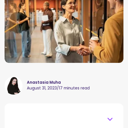
Anastasia Muha
August 31, 2023
/
17 minutes read
Table of content