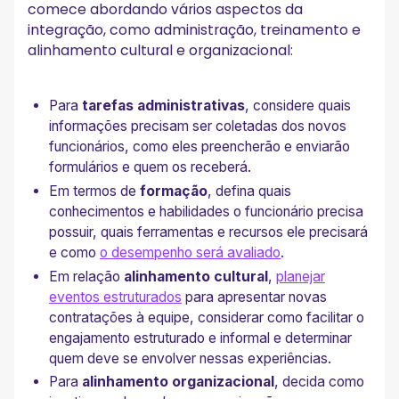
comece abordando vários aspectos da
integração, como administração, treinamento e
alinhamento cultural e organizacional:
Para
tarefas administrativas
, considere quais
informações precisam ser coletadas dos novos
funcionários, como eles preencherão e enviarão
formulários e quem os receberá.
Em termos de
formação
, defina quais
conhecimentos e habilidades o funcionário precisa
possuir, quais ferramentas e recursos ele precisará
e como
o desempenho será avaliado
.
Em relação
alinhamento cultural
,
planejar
eventos estruturados
para apresentar novas
contratações à equipe, considerar como facilitar o
engajamento estruturado e informal e determinar
quem deve se envolver nessas experiências.
Para
alinhamento organizacional
, decida como