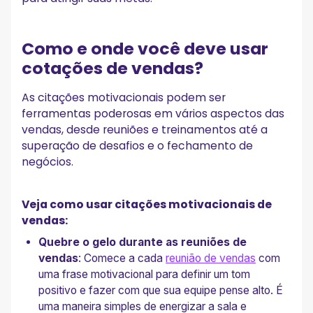
Motive sua equipe de vendas com o MeetGeek!
Como e onde você deve usar
cotações de vendas?
As citações motivacionais podem ser
ferramentas poderosas em vários aspectos das
vendas, desde reuniões e treinamentos até a
superação de desafios e o fechamento de
negócios.
Veja como usar citações motivacionais de
vendas:
Quebre o gelo durante as reuniões de
vendas
: Comece a cada
reunião de vendas
com
uma frase motivacional para definir um tom
positivo e fazer com que sua equipe pense alto. É
uma maneira simples de energizar a sala e