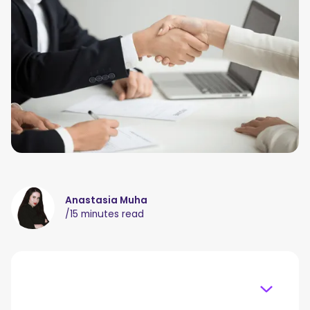
Anastasia Muha
/
15 minutes read
Table of content