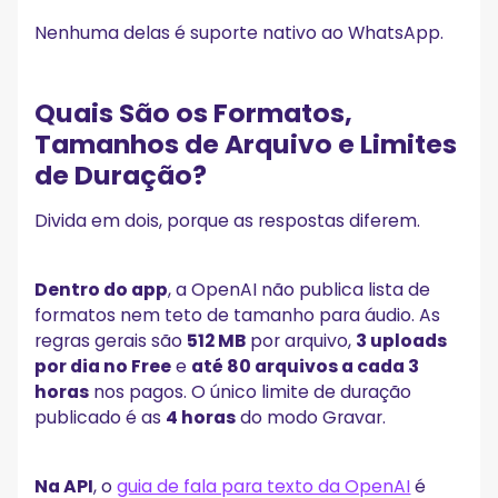
Nenhuma delas é suporte nativo ao WhatsApp.
Quais São os Formatos,
Tamanhos de Arquivo e Limites
de Duração?
Divida em dois, porque as respostas diferem.
Dentro do app
, a OpenAI não publica lista de
formatos nem teto de tamanho para áudio. As
regras gerais são
512 MB
por arquivo,
3 uploads
por dia no Free
e
até 80 arquivos a cada 3
horas
nos pagos. O único limite de duração
publicado é as
4 horas
do modo Gravar.
Na API
, o
guia de fala para texto da OpenAI
é