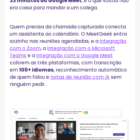
33 minutos do Google Meet
, e o que voltou não
era coisa para mandar a um colega.
Quem precisa da chamada capturada conecta
um assistente ao calendário. O MeetGeek entra
sozinho nas reuniões agendadas, e a
integração
com o Zoom
, a
integração com o Microsoft
Teams
e a
integração com o Google Meet
cobrem as três plataformas, com transcrição
em
100+ idiomas
, reconhecimento automático
de quem falou e
notas de reunião com IA
sem
ninguém pedir.