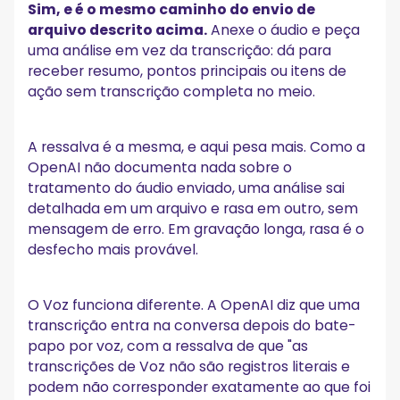
Sim, e é o mesmo caminho do envio de
arquivo descrito acima.
Anexe o áudio e peça
uma análise em vez da transcrição: dá para
receber resumo, pontos principais ou itens de
ação sem transcrição completa no meio.
A ressalva é a mesma, e aqui pesa mais. Como a
OpenAI não documenta nada sobre o
tratamento do áudio enviado, uma análise sai
detalhada em um arquivo e rasa em outro, sem
mensagem de erro. Em gravação longa, rasa é o
desfecho mais provável.
O Voz funciona diferente. A OpenAI diz que uma
transcrição entra na conversa depois do bate-
papo por voz, com a ressalva de que "as
transcrições de Voz não são registros literais e
podem não corresponder exatamente ao que foi