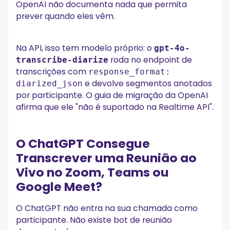
OpenAI não documenta nada que permita
prever quando eles vêm.
Na API, isso tem modelo próprio: o
gpt-4o-
roda no endpoint de
transcribe-diarize
transcrições com
response_format:
e devolve segmentos anotados
diarized_json
por participante. O guia de migração da OpenAI
afirma que ele "não é suportado na Realtime API".
O ChatGPT Consegue
Transcrever uma Reunião ao
Vivo no Zoom, Teams ou
Google Meet?
O ChatGPT não entra na sua chamada como
participante. Não existe bot de reunião