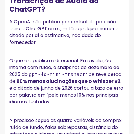
Transcrição de Áudio do
ChatGPT?
A OpenAI não publica percentual de precisão
para o ChatGPT em si, então qualquer número
citado por aí é estimativa, não dado do
fornecedor.
O que ela publica é direcional. Em avaliação
interna com ruído, o snapshot de dezembro de
2025 do
teve cerca
gpt-4o-mini-transcribe
de
90% menos alucinações que o Whisper v2
,
e o ditado de junho de 2026 cortou a taxa de erro
por palavra em "pelo menos 10% nos principais
idiomas testados".
A precisão segue as quatro variáveis de sempre:
ruído de fundo, falas sobrepostas, distância do