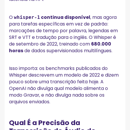
O
continua disponível
, mas agora
whisper-1
para tarefas específicas em vez de padrão:
marcações de tempo por palavra, legendas em
SRT e VTT e tradução para o inglês. O Whisper é
de setembro de 2022, treinado com
680.000
horas
de dados supervisionados multilíngues.
Isso importa: os benchmarks publicados do
Whisper descrevem um modelo de 2022 e dizem
pouco sobre uma transcrição feita hoje. A
OpenAI não divulga qual modelo alimenta o
modo Gravar, e não divulga nada sobre os
arquivos enviados.
Qual É a Precisão da