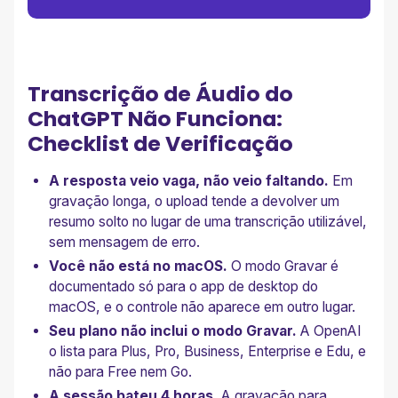
Transcrição de Áudio do
ChatGPT Não Funciona:
Checklist de Verificação
A resposta veio vaga, não veio faltando.
Em
gravação longa, o upload tende a devolver um
resumo solto no lugar de uma transcrição utilizável,
sem mensagem de erro.
Você não está no macOS.
O modo Gravar é
documentado só para o app de desktop do
macOS, e o controle não aparece em outro lugar.
Seu plano não inclui o modo Gravar.
A OpenAI
o lista para Plus, Pro, Business, Enterprise e Edu, e
não para Free nem Go.
A sessão bateu 4 horas.
A gravação para