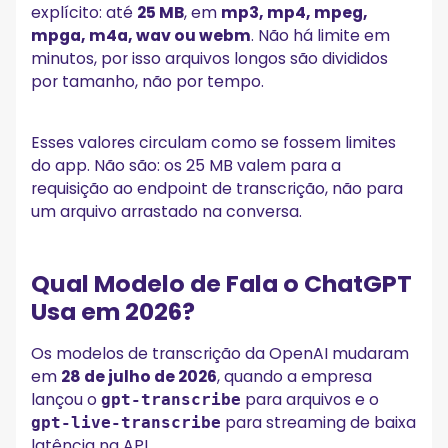
explícito: até
25 MB
, em
mp3, mp4, mpeg,
mpga, m4a, wav ou webm
. Não há limite em
minutos, por isso arquivos longos são divididos
por tamanho, não por tempo.
Esses valores circulam como se fossem limites
do app. Não são: os 25 MB valem para a
requisição ao endpoint de transcrição, não para
um arquivo arrastado na conversa.
Qual Modelo de Fala o ChatGPT
Usa em 2026?
Os modelos de transcrição da OpenAI mudaram
em
28 de julho de 2026
, quando a empresa
lançou o
para arquivos e o
gpt-transcribe
para streaming de baixa
gpt-live-transcribe
latência na API.