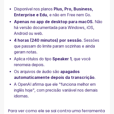
Disponível nos planos
Plus, Pro, Business,
Enterprise e Edu
, e não em Free nem Go.
Apenas no app de desktop para macOS.
Não
há versão documentada para Windows, iOS,
Android ou web.
4 horas (240 minutos) por sessão.
Sessões
que passam do limite param sozinhas e ainda
geram notas.
Aplica rótulos do tipo
Speaker 1
, que você
renomeia depois.
Os arquivos de áudio são
apagados
automaticamente depois da transcrição
.
A OpenAI afirma que ele "funciona melhor em
inglês hoje", com precisão variável nos demais
idiomas.
Para ver como ele se sai contra uma ferramenta