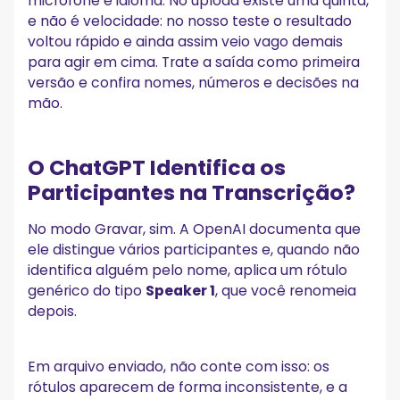
microfone e idioma. No upload existe uma quinta,
e não é velocidade: no nosso teste o resultado
voltou rápido e ainda assim veio vago demais
para agir em cima. Trate a saída como primeira
versão e confira nomes, números e decisões na
mão.
O ChatGPT Identifica os
Participantes na Transcrição?
No modo Gravar, sim. A OpenAI documenta que
ele distingue vários participantes e, quando não
identifica alguém pelo nome, aplica um rótulo
genérico do tipo
Speaker 1
, que você renomeia
depois.
Em arquivo enviado, não conte com isso: os
rótulos aparecem de forma inconsistente, e a