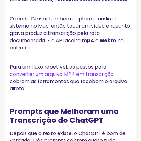
O modo Gravar também captura o áudio do
sistema no Mac, então tocar um vídeo enquanto
grava produz a transcrição pela rota
documentada. E a API aceita
mp4
e
webm
na
entrada.
Para um fluxo repetível, os passos para
converter um arquivo MP4 em transcrição
cobrem as ferramentas que recebem o arquivo
direto.
Prompts que Melhoram uma
Transcrição do ChatGPT
Depois que o texto existe, o ChatGPT é bom de
verdade. Três prompts cobrem quase tudo.