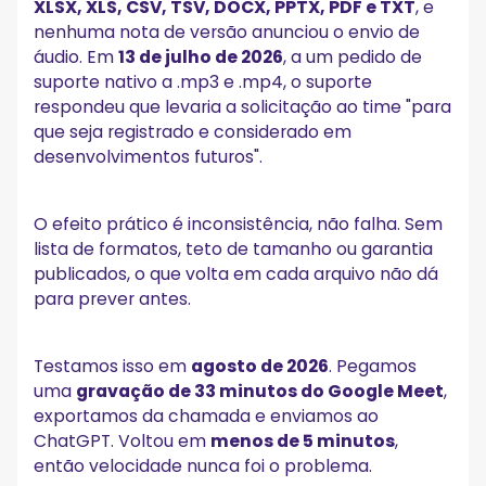
XLSX, XLS, CSV, TSV, DOCX, PPTX, PDF e TXT
, e
nenhuma nota de versão anunciou o envio de
áudio. Em
13 de julho de 2026
, a um pedido de
suporte nativo a .mp3 e .mp4, o suporte
respondeu que levaria a solicitação ao time "para
que seja registrado e considerado em
desenvolvimentos futuros".
O efeito prático é inconsistência, não falha. Sem
lista de formatos, teto de tamanho ou garantia
publicados, o que volta em cada arquivo não dá
para prever antes.
Testamos isso em
agosto de 2026
. Pegamos
uma
gravação de 33 minutos do Google Meet
,
exportamos da chamada e enviamos ao
ChatGPT. Voltou em
menos de 5 minutos
,
então velocidade nunca foi o problema.