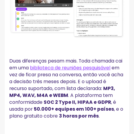
Duas diferenças pesam mais. Toda chamada cai
em uma
biblioteca de reuniões pesquisável
em
vez de ficar presa na conversa, então você acha
a decisão três meses depois. E o upload é
recurso suportado, com lista declarada:
MP3,
MP4, WAV, M4A e WEBM
. A plataforma tem
conformidade
SOC 2 Type II, HIPAA e GDPR
, é
usada por
50.000+ equipes em 100+ países
, e o
plano gratuito cobre
3 horas por mês
.