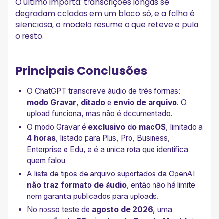
O último importa: transcrições longas se
degradam coladas em um bloco só, e a falha é
silenciosa, o modelo resume o que reteve e pula
o resto.
Principais Conclusões
O ChatGPT transcreve áudio de três formas:
modo Gravar
,
ditado
e
envio de arquivo
. O
upload funciona, mas não é documentado.
O modo Gravar é
exclusivo do macOS
, limitado a
4 horas
, listado para Plus, Pro, Business,
Enterprise e Edu, e é a única rota que identifica
quem falou.
A lista de tipos de arquivo suportados da OpenAI
não traz formato de áudio
, então não há limite
nem garantia publicados para uploads.
No nosso teste de
agosto de 2026
, uma