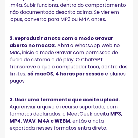
.m4a. Subir funciona, dentro do comportamento
não documentado descrito acima. Se vier em
.opus, converta para MP3 ou M4A antes.
2. Reproduzir a nota com o modo Gravar
aberto no macOS.
Abra o WhatsApp Web no
Mac, inicie o modo Gravar com permissão de
áudio do sistema e dê play. O ChatGPT
transcreve o que o computador toca, dentro dos
limites:
só macOS
,
4 horas por sessão
e planos
pagos.
3. Usar uma ferramenta que aceite upload.
Aqui enviar arquivo é recurso suportado, com
formatos declarados: o MeetGeek aceita
MP3,
MP4, WAV, M4A e WEBM
, então a nota
exportada nesses formatos entra direto.