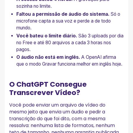
sozinha no limite.
Faltou a permissão de áudio do sistema.
Só o
microfone capta a sua voz e perde a de todo
mundo.
Você bateu o limite diário.
São 3 uploads por dia
no Free e até 80 arquivos a cada 3 horas nos
pagos.
O áudio não está em inglês.
A OpenAI afirma
que o modo Gravar funciona melhor em inglês hoje.
O ChatGPT Consegue
Transcrever Vídeo?
Você pode enviar um arquivo de vídeo do
mesmo jeito que envia um áudio e pedir a
transcrição do que foi dito, com a mesma
ressalva: nenhuma lista de formatos, nenhum
teto de tamanho, nenhuma garantia publicada.