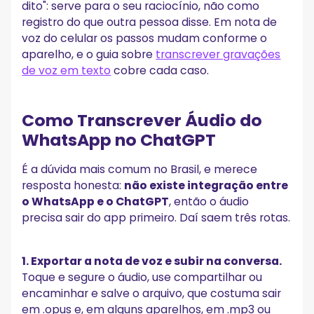
dito": serve para o seu raciocínio, não como
registro do que outra pessoa disse. Em nota de
voz do celular os passos mudam conforme o
aparelho, e o guia sobre
transcrever gravações
de voz em texto
cobre cada caso.
Como Transcrever Áudio do
WhatsApp no ChatGPT
É a dúvida mais comum no Brasil, e merece
resposta honesta:
não existe integração entre
o WhatsApp e o ChatGPT
, então o áudio
precisa sair do app primeiro. Daí saem três rotas.
1. Exportar a nota de voz e subir na conversa.
Toque e segure o áudio, use compartilhar ou
encaminhar e salve o arquivo, que costuma sair
em .opus e, em alguns aparelhos, em .mp3 ou