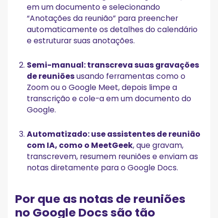
Agenda?‍
em um documento e selecionando
“Anotações da reunião” para preencher
automaticamente os detalhes do calendário
e estruturar suas anotações.
Semi-manual: transcreva suas gravações
de reuniões
usando ferramentas como o
Zoom ou o Google Meet, depois limpe a
transcrição e cole-a em um documento do
Google.
Automatizado: use assistentes de reunião
com IA, como o MeetGeek
, que gravam,
transcrevem, resumem reuniões e enviam as
notas diretamente para o Google Docs.
Por que as notas de reuniões
no Google Docs são tão