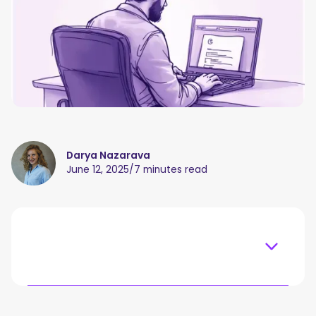
Darya Nazarava
June 12, 2025
/
7 minutes read
Table of content
Por que as notas de reuniões no Google Docs são