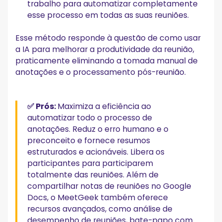
trabalho para automatizar completamente
esse processo em todas as suas reuniões.
Esse método responde à questão de como usar
a IA para melhorar a produtividade da reunião,
praticamente eliminando a tomada manual de
anotações e o processamento pós-reunião.
✅ Prós:
Maximiza a eficiência ao
automatizar todo o processo de
anotações. Reduz o erro humano e o
preconceito e fornece resumos
estruturados e acionáveis. Libera os
participantes para participarem
totalmente das reuniões. Além de
compartilhar notas de reuniões no Google
Docs, o MeetGeek também oferece
recursos avançados, como análise de
desempenho de reuniões, bate-papo com