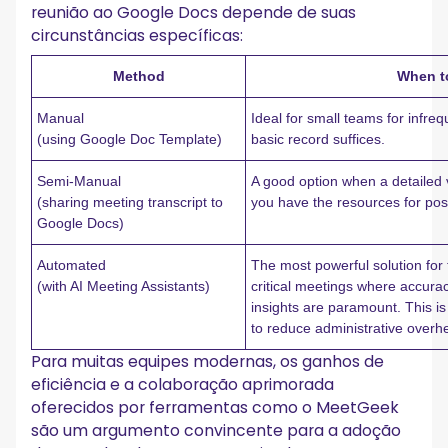
reunião ao Google Docs depende de suas
circunstâncias específicas:
Method
When t
Manual
Ideal for small teams for infre
(using Google Doc Template)
basic record suffices.
Semi-Manual
A good option when a detailed 
(sharing meeting transcript to
you have the resources for pos
Google Docs)
Automated
The most powerful solution for
(with AI Meeting Assistants)
critical meetings where accurac
insights are paramount. This is 
to reduce administrative overh
Para muitas equipes modernas, os ganhos de
eficiência e a colaboração aprimorada
oferecidos por ferramentas como o MeetGeek
são um argumento convincente para a adoção