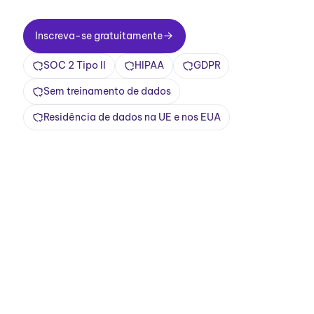
Inscreva-se gratuitamente
Inscreva-se gratuitamente
SOC 2 Tipo II
HIPAA
GDPR
Sem treinamento de dados
Residência de dados na UE e nos EUA