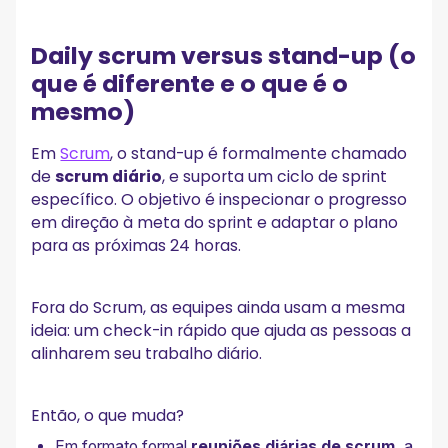
Daily scrum versus stand-up (o
que é diferente e o que é o
mesmo)
Em
Scrum
, o stand-up é formalmente chamado
de
scrum diário
, e suporta um ciclo de sprint
específico. O objetivo é inspecionar o progresso
em direção à meta do sprint e adaptar o plano
para as próximas 24 horas.
Fora do Scrum, as equipes ainda usam a mesma
ideia: um check-in rápido que ajuda as pessoas a
alinharem seu trabalho diário.
Então, o que muda?
Em formato formal
reuniões diárias de scrum
, a