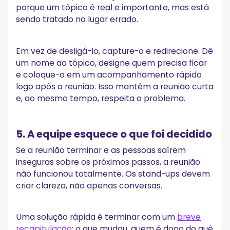
porque um tópico é real e importante, mas está
sendo tratado no lugar errado.
Em vez de desligá-lo, capture-o e redirecione. Dê
um nome ao tópico, designe quem precisa ficar
e coloque-o em um acompanhamento rápido
logo após a reunião. Isso mantém a reunião curta
e, ao mesmo tempo, respeita o problema.
5. A equipe esquece o que foi decidido
Se a reunião terminar e as pessoas saírem
inseguras sobre os próximos passos, a reunião
não funcionou totalmente. Os stand-ups devem
criar clareza, não apenas conversas.
Uma solução rápida é terminar com um
breve
recapitulação
: o que mudou, quem é dono do quê