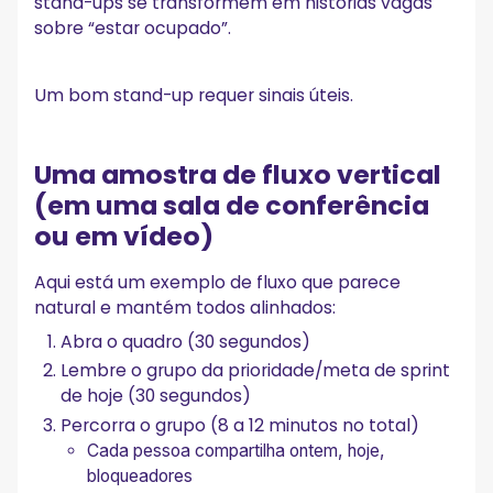
stand-ups se transformem em histórias vagas
sobre “estar ocupado”.
Um bom stand-up requer sinais úteis.
Uma amostra de fluxo vertical
(em uma sala de conferência
ou em vídeo)
Aqui está um exemplo de fluxo que parece
natural e mantém todos alinhados:
Abra o quadro (30 segundos)
Lembre o grupo da prioridade/meta de sprint
de hoje (30 segundos)
Percorra o grupo (8 a 12 minutos no total)
Cada pessoa compartilha ontem, hoje,
bloqueadores