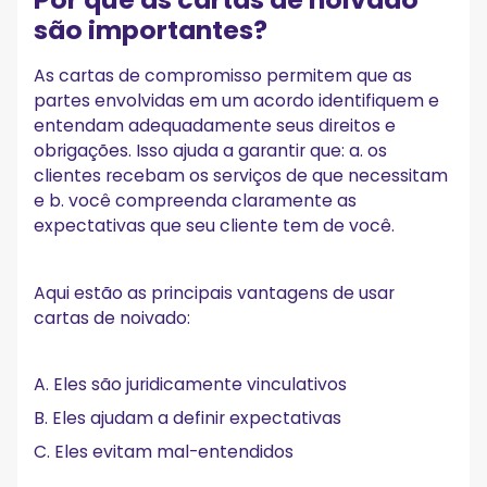
Comece a escrever melhores cartas de
são importantes?
engajamento de clientes agora!
As cartas de compromisso permitem que as
partes envolvidas em um acordo identifiquem e
entendam adequadamente seus direitos e
obrigações. Isso ajuda a garantir que: a. os
clientes recebam os serviços de que necessitam
e b. você compreenda claramente as
expectativas que seu cliente tem de você.
Aqui estão as principais vantagens de usar
cartas de noivado:
A. Eles são juridicamente vinculativos
B. Eles ajudam a definir expectativas
C. Eles evitam mal-entendidos