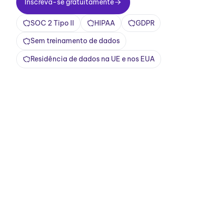
Inscreva-se gratuitamente
SOC 2 Tipo II
HIPAA
GDPR
Sem treinamento de dados
Residência de dados na UE e nos EUA