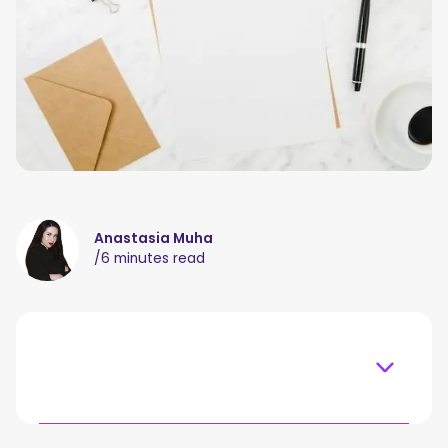
Anastasia Muha
/
6 minutes read
Table of content