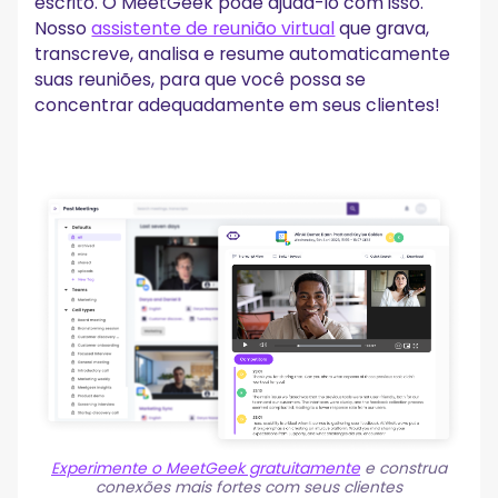
escrito. O MeetGeek pode ajudá-lo com isso.
Nosso
assistente de reunião virtual
que grava,
transcreve, analisa e resume automaticamente
suas reuniões, para que você possa se
concentrar adequadamente em seus clientes!
Experimente o MeetGeek gratuitamente
e construa
conexões mais fortes com seus clientes