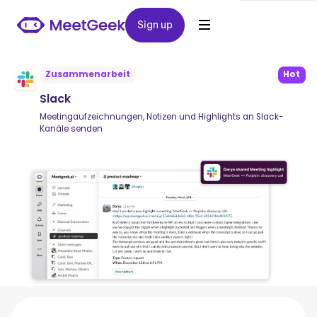
Sign up
Sign up
Zusammenarbeit
Hot
Slack
Meetingaufzeichnungen, Notizen und Highlights an Slack-
Kanäle senden