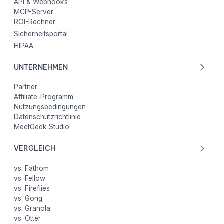
API & Webhooks
MCP-Server
ROI-Rechner
Sicherheitsportal
HIPAA
UNTERNEHMEN
Partner
Affiliate-Programm
Nutzungsbedingungen
Datenschutzrichtlinie
MeetGeek Studio
VERGLEICH
vs. Fathom
vs. Fellow
vs. Fireflies
vs. Gong
vs. Granola
vs. Otter