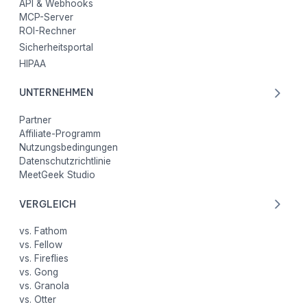
API & Webhooks
MCP-Server
ROI-Rechner
Sicherheitsportal
HIPAA
UNTERNEHMEN
Partner
Affiliate-Programm
Nutzungsbedingungen
Datenschutzrichtlinie
MeetGeek Studio
VERGLEICH
vs. Fathom
vs. Fellow
vs. Fireflies
vs. Gong
vs. Granola
vs. Otter