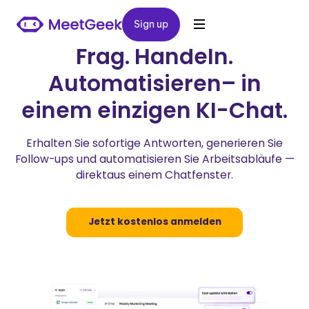
Sign up
Sign up
Frag. Handeln.
Automatisieren– in
einem einzigen KI-Chat.
Erhalten Sie sofortige Antworten, generieren Sie
Follow-ups und automatisieren Sie Arbeitsabläufe —
direktaus einem Chatfenster.
Jetzt kostenlos anmelden