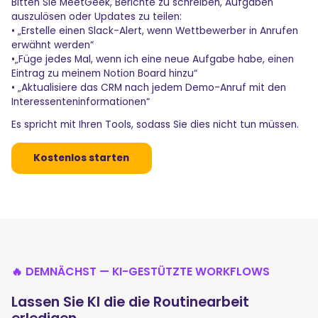
Bitten Sie MeetGeek, Berichte zu schreiben, Aufgaben
auszulösen oder Updates zu teilen:
• „Erstelle einen Slack-Alert, wenn Wettbewerber in Anrufen
erwähnt werden“
•„Füge jedes Mal, wenn ich eine neue Aufgabe habe, einen
Eintrag zu meinem Notion Board hinzu“
• „Aktualisiere das CRM nach jedem Demo-Anruf mit den
Interessenteninformationen“
Es spricht mit Ihren Tools, sodass Sie dies nicht tun müssen.
Kostenlos starten
🔥 DEMNÄCHST — KI-GESTÜTZTE WORKFLOWS
Lassen Sie KI die die Routinearbeit
erledigen