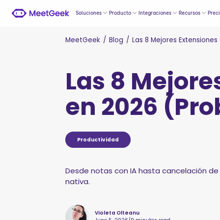
Soluciones
Producto
Integraciones
Recursos
Prec
MeetGeek
/
Blog
/
Las 8 Mejores Extensiones
Las 8 Mejore
en 2026 (Pro
Productividad
Desde notas con IA hasta cancelación de
nativa.
Violeta Olteanu