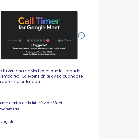
a tu ventana de Meet para que la llamada
iempo real. La extensión te avisa cuando te
ón de forma ordenada.
ante dentro de la interfaz de Meet
 programada
navegador