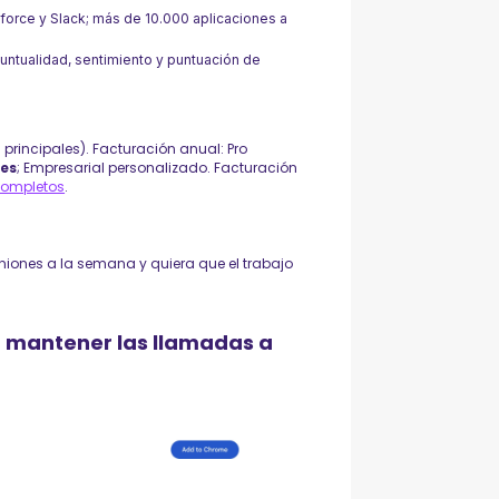
force y Slack; más de 10.000 aplicaciones a
untualidad, sentimiento y puntuación de
principales). Facturación anual: Pro
mes
; Empresarial personalizado. Facturación
completos
.
niones a la semana y quiera que el trabajo
ra mantener las llamadas a