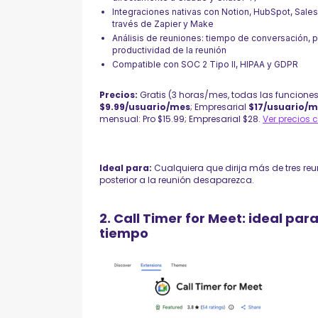
Integraciones nativas con Notion, HubSpot, Sales
través de Zapier y Make
Análisis de reuniones: tiempo de conversación, p
productividad de la reunión
Compatible con SOC 2 Tipo II, HIPAA y GDPR
Precios:
Gratis (3 horas/mes, todas las funciones 
$9.99/usuario/mes
; Empresarial
$17/usuario/
mensual: Pro $15.99; Empresarial $28.
Ver precios 
Ideal para:
Cualquiera que dirija más de tres reu
posterior a la reunión desaparezca.
2. Call Timer for Meet: ideal pa
tiempo