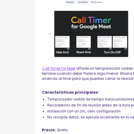
Call Timer for Meet
añade un temporizador visible 
termine cuando debe. Parece algo menor. Ahorra t
acercas al final para que puedas cerrar la reuni
Características principales:
Temporizador visible de tiempo transcurrido/rest
Recordatorio de fin de reunión antes de la hora
Instalación con un clic, cero configuración
No recopila datos; se ejecuta localmente en tu 
Precio:
Gratis.