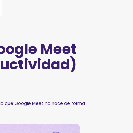
Google Meet
ductividad)
n lo que Google Meet no hace de forma