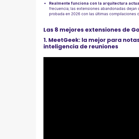
Realmente funciona con la arquitectura actua
frecuencia; las extensiones abandonadas dejan d
probada en 2026 con las últimas compilaciones 
Las 8 mejores extensiones de G
1. MeetGeek: la mejor para not
inteligencia de reuniones