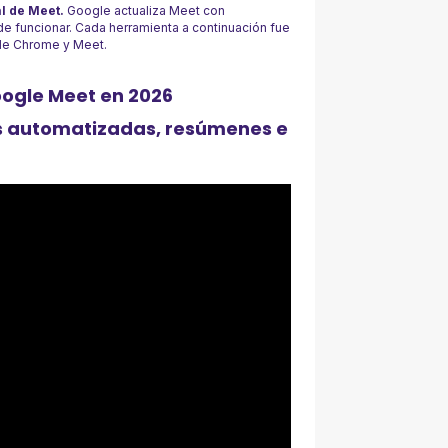
l de Meet.
Google actualiza Meet con
e funcionar. Cada herramienta a continuación fue
de Chrome y Meet.
oogle Meet en 2026
as automatizadas, resúmenes e