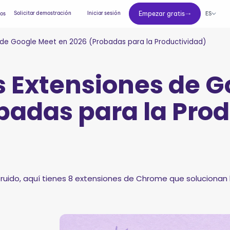
Empezar gratis
Solicitar demostración
Iniciar sesión
Empezar gratis
ES
ios
 de Google Meet en 2026 (Probadas para la Productividad)
s Extensiones de 
badas para la Pro
 ruido, aquí tienes 8 extensiones de Chrome que soluciona