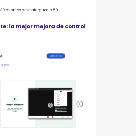
0 minutos se le alarguen a 50.
e: la mejor mejora de control