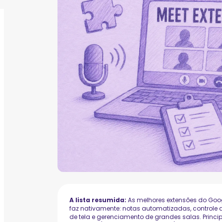
A lista resumida:
As melhores extensões do Goog
faz nativamente: notas automatizadas, controle
de tela e gerenciamento de grandes salas. Princi