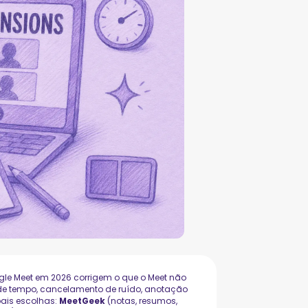
le Meet em 2026 corrigem o que o Meet não
 de tempo, cancelamento de ruído, anotação
pais escolhas:
MeetGeek
(notas, resumos,