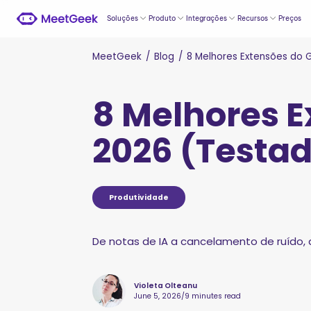
Soluções
Produto
Integrações
Recursos
Preços
MeetGeek
/
Blog
/
8 Melhores Extensões do 
8 Melhores 
2026 (Testad
Produtividade
De notas de IA a cancelamento de ruído,
Violeta Olteanu
June 5, 2026
/
9 minutes read