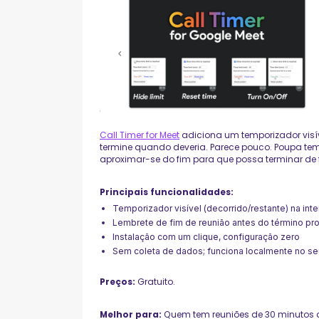
Call Timer for Meet
adiciona um temporizador visí
termine quando deveria. Parece pouco. Poupa tem
aproximar-se do fim para que possa terminar de
Principais funcionalidades:
Temporizador visível (decorrido/restante) na int
Lembrete de fim de reunião antes do término p
Instalação com um clique, configuração zero
Sem coleta de dados; funciona localmente no s
Preços:
Gratuito.
Melhor para:
Quem tem reuniões de 30 minutos q