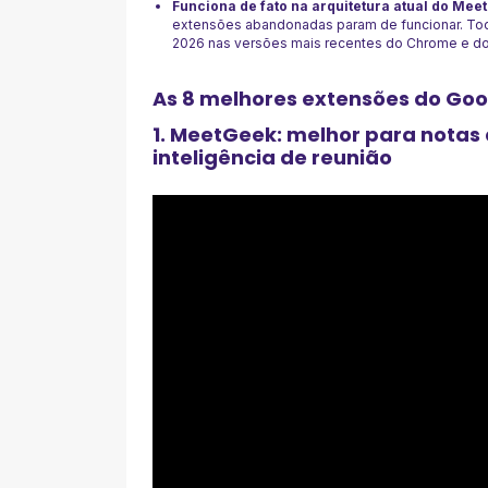
Funciona de fato na arquitetura atual do Meet
extensões abandonadas param de funcionar. Tod
2026 nas versões mais recentes do Chrome e d
As 8 melhores extensões do Go
1. MeetGeek: melhor para notas
inteligência de reunião