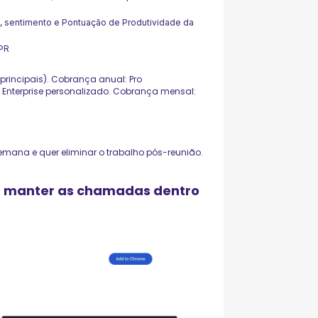
e, sentimento e Pontuação de Produtividade da
DPR
principais). Cobrança anual: Pro
; Enterprise personalizado. Cobrança mensal:
emana e quer eliminar o trabalho pós-reunião.
ara manter as chamadas dentro