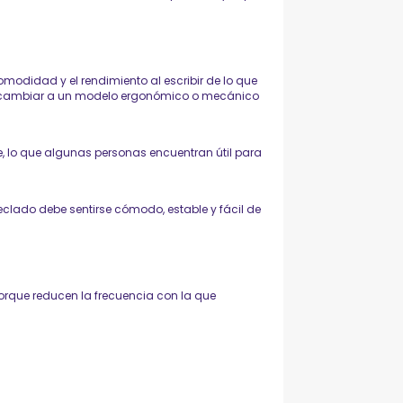
modidad y el rendimiento al escribir de lo que
, cambiar a un modelo ergonómico o mecánico
, lo que algunas personas encuentran útil para
eclado debe sentirse cómodo, estable y fácil de
porque reducen la frecuencia con la que