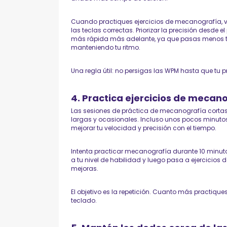
Cuando practiques ejercicios de mecanografía, v
las teclas correctas. Priorizar la precisión desde
más rápida más adelante, ya que pasas menos ti
manteniendo tu ritmo.
Una regla útil: no persigas las WPM hasta que tu p
4. Practica ejercicios de mecano
Las sesiones de práctica de mecanografía cortas 
largas y ocasionales. Incluso unos pocos minu
mejorar tu velocidad y precisión con el tiempo.
Intenta practicar mecanografía durante 10 minutos
a tu nivel de habilidad y luego pasa a ejercicios
mejoras.
El objetivo es la repetición. Cuanto más practique
teclado.