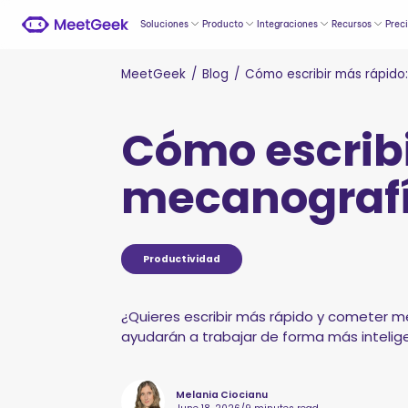
Soluciones
Producto
Integraciones
Recursos
Prec
MeetGeek
/
Blog
/
Cómo escribir más rápido
Cómo escribi
mecanografí
Productividad
¿Quieres escribir más rápido y cometer m
ayudarán a trabajar de forma más intelig
Melania Ciocianu