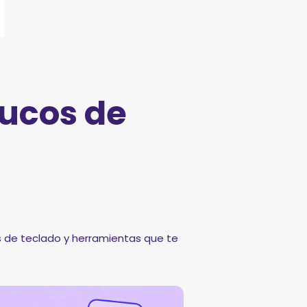
rucos de
s de teclado y herramientas que te