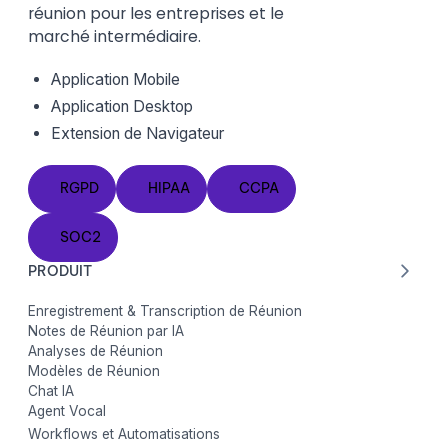
réunion pour les entreprises et le
marché intermédiaire.
Application Mobile
Application Desktop
Extension de Navigateur
RGPD
HIPAA
CCPA
RGPD
HIPAA
CCPA
SOC2
SOC2
PRODUIT
Enregistrement & Transcription de Réunion
Notes de Réunion par IA
Analyses de Réunion
Modèles de Réunion
Chat IA
Agent Vocal
Workflows et Automatisations