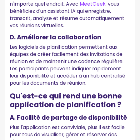
n'importe quel endroit. Avec
MeetGeek
, vous
bénéficiez d'un assistant IA qui enregistre,
transcrit, analyse et résume automatiquement
vos réunions virtuelles.
D. Améliorer la collaboration
Les logiciels de planification permettent aux
équipes de créer facilement des invitations de
réunion et de maintenir une cadence régulière.
Les participants peuvent indiquer rapidement
leur disponibilité et accéder à un hub centralisé
pour les documents de réunion.
Qu'est-ce qui rend une bonne
application de planification ?
A. Facilité de partage de disponibilité
Plus l'application est conviviale, plus il est facile
pour tous de visualiser, gérer et réserver des