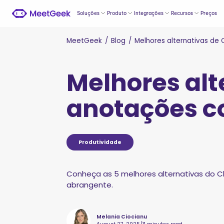
Soluções
Produto
Integrações
Recursos
Preços
MeetGeek
/
Blog
/
Melhores alternativas de 
Melhores alt
anotações c
Produtividade
Conheça as 5 melhores alternativas do Cl
abrangente.
Melania Ciocianu