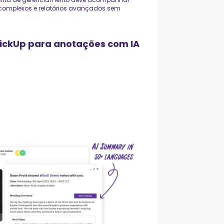
s complexos e relatórios avançados sem
ClickUp para anotações com IA