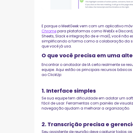
E porque o MeetGeek vem com um aplicativo móv
Chrome
para plataformas como WebEx e Discord,
Sheets, Slack e integração de e-mail), você não 
simplificando a forma como a colaboração da s
que você já usa.
O que você precisa em uma alte
Encontrar o anotador de IA certo realmente se r
equipe. Aqui estão os principais recursos básico
ao ClickUp:
1. Interface simples
Se sua equipe tem dificuldade em adotar um sof
fácil de usar. Ferramentas com painéis de visuali
navegação ajudam a melhorar a organização.
2. Transcrição precisa e gerenc
Seu assistente de reunião deve capturar todos os d