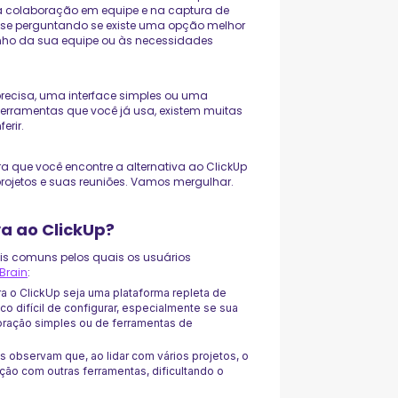
na colaboração em equipe e na captura de
r se perguntando se existe uma opção melhor
anho da sua equipe ou às necessidades
recisa, uma interface simples ou uma
 ferramentas que você já usa, existem muitas
erir.
a que você encontre a alternativa ao ClickUp
rojetos e suas reuniões. Vamos mergulhar.
a ao ClickUp?
is comuns pelos quais os usuários
Brain
:
 o ClickUp seja uma plataforma repleta de
o difícil de configurar, especialmente se sua
ração simples ou de ferramentas de
s observam que, ao lidar com vários projetos, o
ão com outras ferramentas, dificultando o