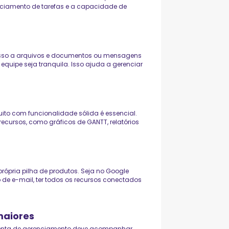
nciamento de tarefas e a capacidade de
esso a arquivos e documentos ou mensagens
uipe seja tranquila. Isso ajuda a gerenciar
ito com funcionalidade sólida é essencial.
cursos, como gráficos de GANTT, relatórios
própria pilha de produtos. Seja no Google
 de e-mail, ter todos os recursos conectados
maiores
menta de gerenciamento deve acompanhar