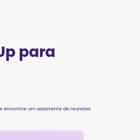
Up para
 e encontrar um assistente de reuniões