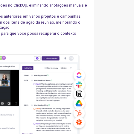
iões no ClickUp, eliminando anotações manuais e
s anteriores em vários projetos e campanhas.
tir dos itens de ação da reunião, melhorando o
zação.
n, para que você possa recuperar o contexto