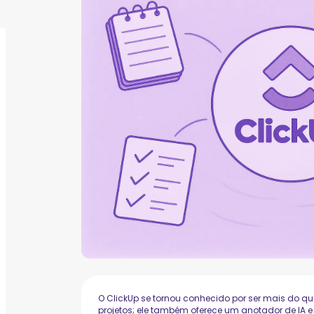
O ClickUp se tornou conhecido por ser mais do 
projetos; ele também oferece um anotador de IA e 