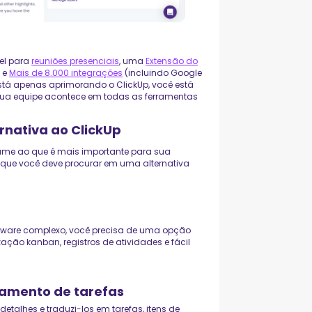
el para
reuniões presenciais
, uma
Extensão do
 e
Mais de 8.000 integrações
(incluindo Google
está apenas aprimorando o ClickUp, você está
ua equipe acontece em todas as ferramentas
rnativa ao ClickUp
esume ao que é mais importante para sua
s que você deve procurar em uma alternativa
tware complexo, você precisa de uma opção
zação kanban, registros de atividades e fácil
iamento de tarefas
etalhes e traduzi-los em tarefas, itens de