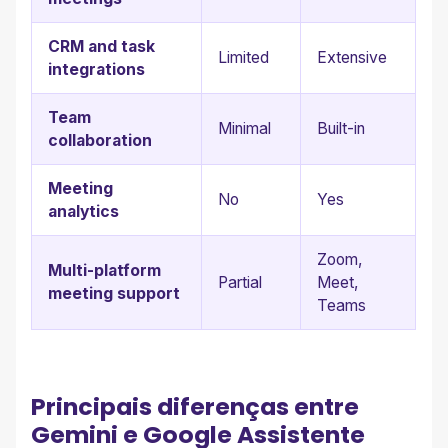
CRM and task
Limited
Extensive
integrations
Team
Minimal
Built-in
collaboration
Meeting
No
Yes
analytics
Zoom,
Multi-platform
Partial
Meet,
meeting support
Teams
Principais diferenças entre
Gemini e Google Assistente