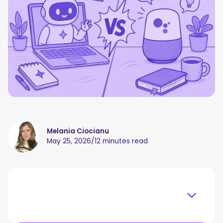
Melania Ciocianu
May 25, 2026
/
12 minutes read
Table of content