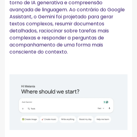
torno de IA generativa e compreensão
avançada de linguagem. Ao contrário do Google
Assistant, o Gemini foi projetado para gerar
textos complexos, resumir documentos
detalhados, raciocinar sobre tarefas mais
complexas e responder a perguntas de
acompanhamento de uma forma mais
consciente do contexto.