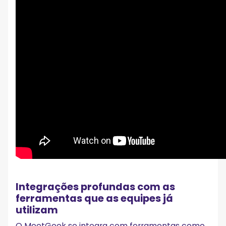
Integrações profundas com as
ferramentas que as equipes já
utilizam
O MeetGeek se integra com ferramentas como