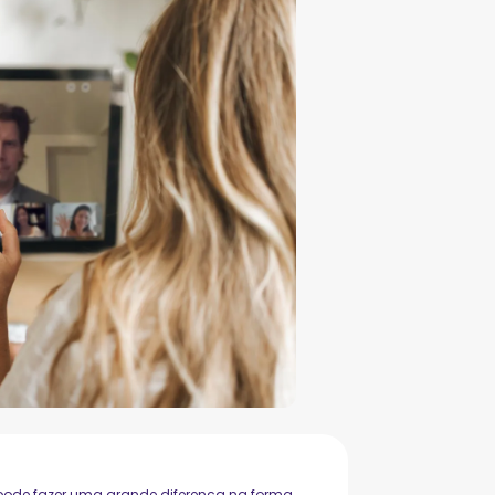
 pode fazer uma grande diferença na forma