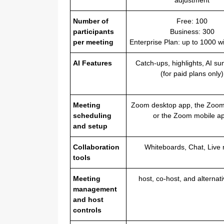
Number of
Free: 100
participants
Business: 300
per meeting
Enterprise Plan: up to 1000 w
AI Features
Catch-ups, highlights, AI s
(for paid plans only)
Meeting
Zoom desktop app, the Zoom
scheduling
or the Zoom mobile a
and setup
Collaboration
Whiteboards, Chat, Live 
tools
Meeting
host, co-host, and alternat
management
and host
controls