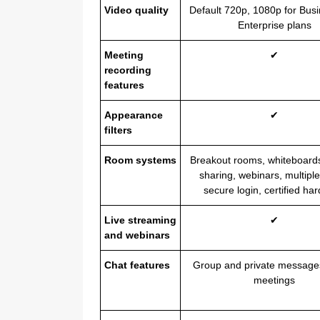
Video quality
Default 720p, 1080p for Bus
Enterprise plans
Meeting
✔
recording
features
Appearance
✔
filters
Room systems
Breakout rooms, whiteboard
sharing, webinars, multiple
secure login, certified ha
Live streaming
✔
and webinars
Chat features
Group and private message
meetings