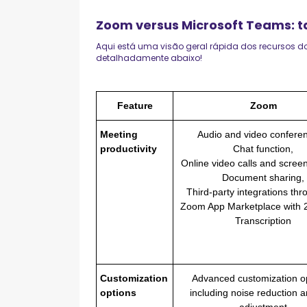
Zoom versus Microsoft Teams: 
Aqui está uma visão geral rápida dos recursos 
detalhadamente abaixo!
Feature
Zoom
Meeting
Audio and video conferen
productivity
Chat function,
Online video calls and screen
Document sharing,
Third-party integrations thr
Zoom App Marketplace with 
Transcription
Customization
Advanced customization op
options
including noise reduction a
adjustment