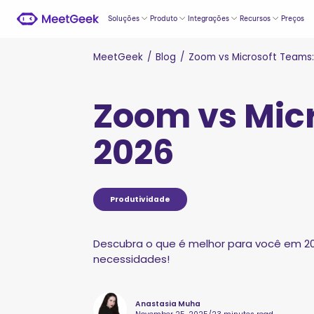
Soluções
Produto
Integrações
Recursos
Preços
MeetGeek
/
Blog
/
Zoom vs Microsoft Teams:
Zoom vs Micr
2026
Produtividade
Descubra o que é melhor para você em 20
necessidades!
Anastasia Muha