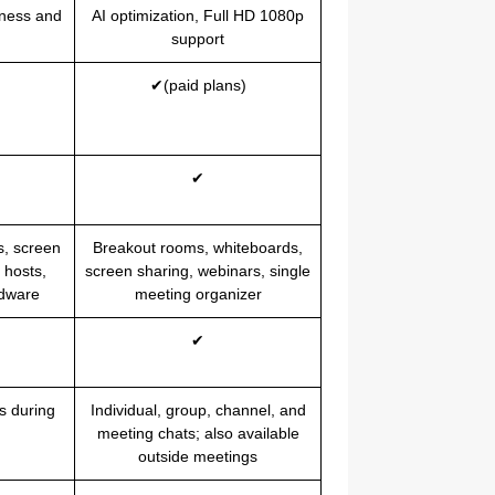
iness and
AI optimization, Full HD 1080p
support
✔(paid plans)
✔
s, screen
Breakout rooms, whiteboards,
 hosts,
screen sharing, webinars, single
rdware
meeting organizer
✔
s during
Individual, group, channel, and
meeting chats; also available
outside meetings