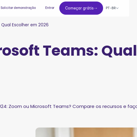
Começar grátis
Solicitar demonstração
Entrar
Começar grátis
PT-BR
 Qual Escolher em 2026
osoft Teams: Qual
24: Zoom ou Microsoft Teams? Compare os recursos e faça