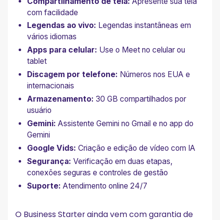
Compartilhamento de tela:
Apresente sua tela
com facilidade
Legendas ao vivo:
Legendas instantâneas em
vários idiomas
Apps para celular:
Use o Meet no celular ou
tablet
Discagem por telefone:
Números nos EUA e
internacionais
Armazenamento:
30 GB compartilhados por
usuário
Gemini:
Assistente Gemini no Gmail e no app do
Gemini
Google Vids:
Criação e edição de vídeo com IA
Segurança:
Verificação em duas etapas,
conexões seguras e controles de gestão
Suporte:
Atendimento online 24/7
O Business Starter ainda vem com garantia de