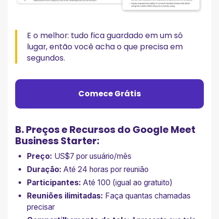
E o melhor: tudo fica guardado em um só
lugar, então você acha o que precisa em
segundos.
Comece Grátis
B. Preços e Recursos do Google Meet
Business Starter:
Preço:
US$7 por usuário/mês
Duração:
Até 24 horas por reunião
Participantes:
Até 100 (igual ao gratuito)
Reuniões ilimitadas:
Faça quantas chamadas
precisar