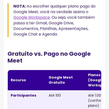
NOTA:
Ao escolher qualquer plano pago do
Google Meet, você na verdade assina o
Google Workspace
. Ou seja, você também
passa a ter Gmail, Google Drive,
Documentos, Planilhas, Apresentações,
Google Chat e Agenda.
Gratuito vs. Pago no Google
Meet
Planos Pag
Google Meet
Recurso
(Google
Gratuito
Workspace
Participantes
Até 100
Até 1.000
(conforme 
plano)