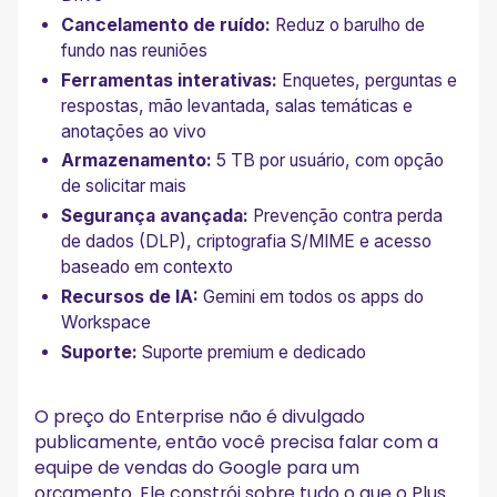
Cancelamento de ruído:
Reduz o barulho de
fundo nas reuniões
Ferramentas interativas:
Enquetes, perguntas e
respostas, mão levantada, salas temáticas e
anotações ao vivo
Armazenamento:
5 TB por usuário, com opção
de solicitar mais
Segurança avançada:
Prevenção contra perda
de dados (DLP), criptografia S/MIME e acesso
baseado em contexto
Recursos de IA:
Gemini em todos os apps do
Workspace
Suporte:
Suporte premium e dedicado
O preço do Enterprise não é divulgado
publicamente, então você precisa falar com a
equipe de vendas do Google para um
orçamento. Ele constrói sobre tudo o que o Plus