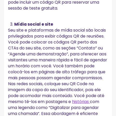
pode incluir um código QR para reservar uma
sessão de teste gratuita.
Mídia social e site
Seu site e plataformas de mídia social são locais
privilegiados para exibir códigos QR de reuniões.
Você pode colocar os códigos QR perto dos
CTAs do seu site, como as seções “Contato” ou
“Agende uma demonstração”, para oferecer aos
visitantes uma maneira rápida e fácil de agendar
um horário com você. Você também pode
colocá-los em páginas de alto tráfego para que
mais pessoas possam agendar compromissos.
Nas redes sociais, coloque seu QR Code na
imagem da capa do seu identificador, pois ele
pode acomodar mais conteúdo. Você pode até
mesmo tê-los em postagens e
histórias
com
uma legenda como “Digitalizar para agendar
uma chamada”. Essa abordagem é eficiente