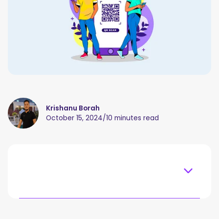
Krishanu Borah
October 15, 2024
/
10 minutes read
Table of content
O que é um código QR de reunião?