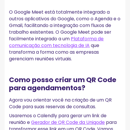
O Google Meet está totalmente integrado a
outros aplicativos do Google, como o Agenda e o
Gmail, facilitando a integração com fluxos de
trabalho existentes. O Google Meet pode ser
facilmente integrado a um
Plataforma de
comunicação com tecnologia de IA
que
transforma a forma como as empresas
gerenciam reuniões virtuais.
Como posso criar um QR Code
para agendamentos?
Agora vou orientar você na criação de um QR
Code para suas reservas de consultas.
Usaremos o Calendly para gerar um link de
reunião e
Gerador de QR Code da Uniqode
para
transformar esse link em um QR Code. Vamos