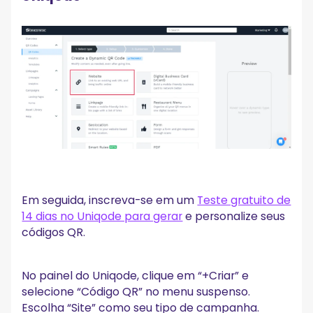
Em seguida, inscreva-se em um
Teste gratuito de
14 dias no Uniqode para gerar
e personalize seus
códigos QR.
No painel do Uniqode, clique em “+Criar” e
selecione “Código QR” no menu suspenso.
Escolha “Site” como seu tipo de campanha.