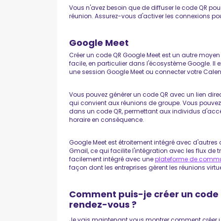
Vous n'avez besoin que de diffuser le code QR pour
réunion. Assurez-vous d'activer les connexions pour
Google Meet
Créer un code QR Google Meet est un autre moyen u
facile, en particulier dans l'écosystème Google. Il e
une session Google Meet ou connecter votre Calen
Vous pouvez générer un code QR avec un lien direc
qui convient aux réunions de groupe. Vous pouvez 
dans un code QR, permettant aux individus d'accéd
horaire en conséquence.
Google Meet est étroitement intégré avec d'autres 
Gmail, ce qui facilite l'intégration avec les flux de 
facilement intégré avec une
plateforme de commun
façon dont les entreprises gèrent les réunions virtue
Comment puis-je créer un code 
rendez-vous ?
Je vais maintenant vous montrer comment créer u