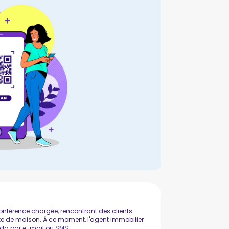
onférence chargée, rencontrant des clients
ite de maison. À ce moment, l'agent immobilier
enda par e-mail ou SMS.