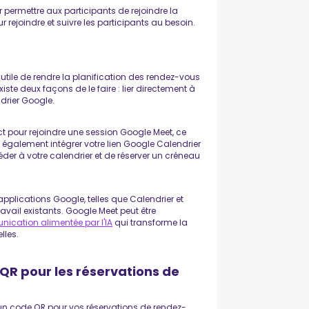
 permettre aux participants de rejoindre la
 rejoindre et suivre les participants au besoin.
tile de rendre la planification des rendez-vous
xiste deux façons de le faire : lier directement à
drier Google.
t pour rejoindre une session Google Meet, ce
également intégrer votre lien Google Calendrier
er à votre calendrier et de réserver un créneau
applications Google, telles que Calendrier et
travail existants. Google Meet peut être
ication alimentée par l'IA
qui transforme la
lles.
QR pour les réservations de
n code QR pour vos réservations de rendez-