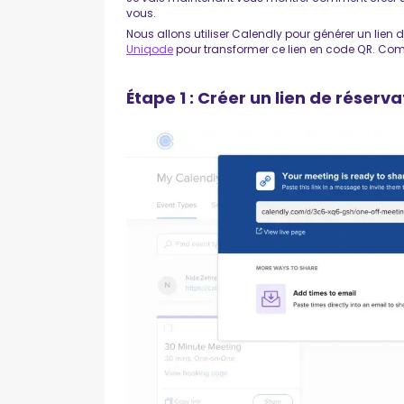
vous.
Nous allons utiliser Calendly pour générer un lien d
Uniqode
pour transformer ce lien en code QR. C
Étape 1 : Créer un lien de réserv