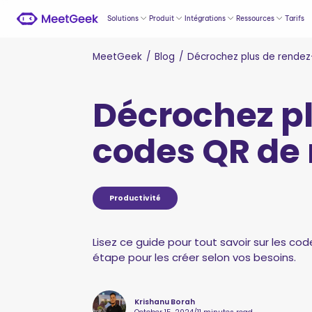
Solutions
Produit
Intégrations
Ressources
Tarifs
MeetGeek
/
Blog
/
Décrochez plus de rendez
Décrochez p
codes QR de
Productivité
Lisez ce guide pour tout savoir sur les co
étape pour les créer selon vos besoins.
Krishanu Borah