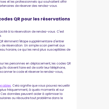
ises et les professionnels qui souhaitent offrir
rtenaires de réserver des rendez-vous.
 codes QR pour les réservations
acité à la réservation de rendez-vous. C'est
s.
QR éliminent l'étape supplémentaire d'entrer
 de réservation. Un simple scan permet aux
au horaire, ce qui les rend plus susceptibles de
ur les personnes en déplacement, les codes QR
ils doivent faire est de sortir leur téléphone,
 scanner le code et réserver le rendez-vous,
raçables
. Cela signifie que vous pouvez recueillir
 plus fréquemment, à quels moments et sur
 Ces données peuvent aider à optimiser la
populaires ou résoudre tout problème dans le