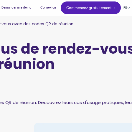
Commencez gratuitement
Demander une démo
Connexion
Commencez gratuitement
FR
-vous avec des codes QR de réunion
lus de rendez-vou
 réunion
des QR de réunion. Découvrez leurs cas d'usage pratiques, le