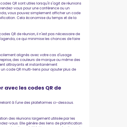
 codes QR sont utiles lorsqu'il s'agit de réunions
s rendez-vous pour une conférence ou un
enda, vous pouvez simplement afficher un code
nification. Cela économise du temps et de la
codes QR de réunion, il n'est pas nécessaire de
'agenda, ce qui minimise les chances de faire
acilement alignés avec votre cas d'usage
ntreprise, des couleurs de marque ou même des
ment attrayants et instantanément
un code QR multi-liens pour ajouter plus de
er avec les codes QR de
reliant à l'une des plateformes ci-dessous.
tion des réunions largement utilisée par les
ndez-vous. Elle génère des liens de planification