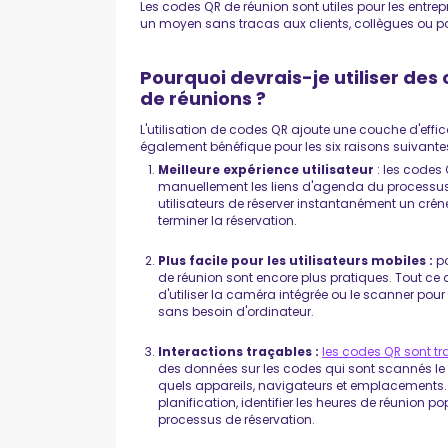
Les codes QR de réunion sont utiles pour les entrepr
un moyen sans tracas aux clients, collègues ou pa
Pourquoi devrais-je utiliser des
de réunions ?
L'utilisation de codes QR ajoute une couche d'effic
également bénéfique pour les six raisons suivante
Meilleure expérience utilisateur
: les codes 
manuellement les liens d'agenda du processus
utilisateurs de réserver instantanément un créne
terminer la réservation.
Plus facile pour les utilisateurs mobiles :
po
de réunion sont encore plus pratiques. Tout ce qu'
d'utiliser la caméra intégrée ou le scanner pour
sans besoin d'ordinateur.
Interactions traçables :
les codes QR sont t
des données sur les codes qui sont scannés le
quels appareils, navigateurs et emplacements.
planification, identifier les heures de réunion 
processus de réservation.