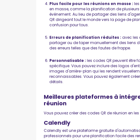
Plus facile pour les réunions en masse :
les
en masse, comme la planification de plusieur
événement. Au lieu de partager des liens d'ag
QR dirigeant tout le monde vers la page de pla
confusion pour tous.
Erreurs de planification réduites :
avec les 
partager ou de taper manuellement des liens d
des erreurs telles que des fautes de frappe.
Personnalisable :
les codes QR peuvent être f
spécifique. Vous pouvez inclure des logos d'e
images d'arrière-plan qui les rendent visuelle
reconnaissables. Vous pouvez également créer 
détails.
Meilleures plateformes à intégr
réunion
Vous pouvez créer des codes QR de réunion en les 
Calendly
Calendly est une plateforme gratuite d'automatisa
professionnels pour une planification facile des re