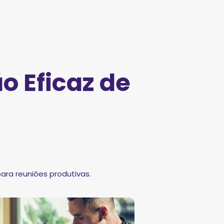
o Eficaz de
ara reuniões produtivas.