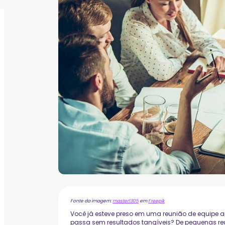
Fonte da imagem:
master1305
em
Freepik
Você já esteve preso em uma reunião de equipe 
passa sem resultados tangíveis? De pequenas re