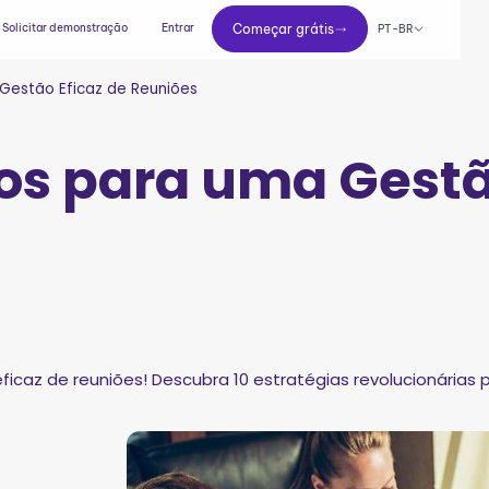
Começar grátis
Solicitar demonstração
Entrar
Começar grátis
PT-BR
Gestão Eficaz de Reuniões
os para uma Gestã
caz de reuniões! Descubra 10 estratégias revolucionárias p