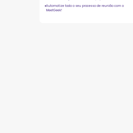
Automatize todo o seu processo de reunião com o
MeetGeek!