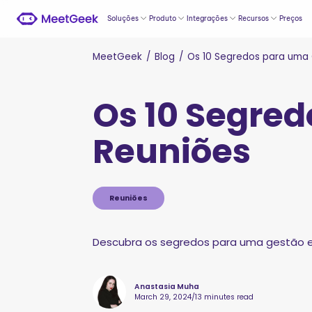
Soluções
Produto
Integrações
Recursos
Preços
MeetGeek
/
Blog
/
Os 10 Segredos para uma 
Os 10 Segred
Reuniões
Reuniões
Descubra os segredos para uma gestão efi
Anastasia Muha
March 29, 2024
/
13 minutes read