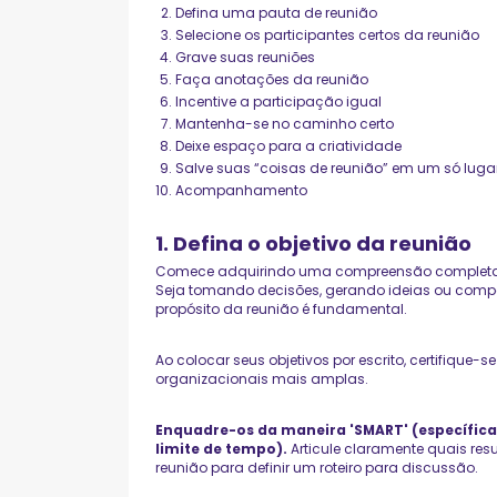
Defina uma pauta de reunião
Selecione os participantes certos da reunião
Grave suas reuniões
Faça anotações da reunião
Incentive a participação igual
Mantenha-se no caminho certo
Deixe espaço para a criatividade
Salve suas “coisas de reunião” em um só luga
Acompanhamento
1. Defina o objetivo da reunião
Comece adquirindo uma compreensão complet
Seja tomando decisões, gerando ideias ou compa
propósito da reunião é fundamental.
Ao colocar seus objetivos por escrito, certifique
organizacionais mais amplas.
Enquadre-os da maneira 'SMART' (específica
limite de tempo).
Articule claramente quais res
reunião para definir um roteiro para discussão.