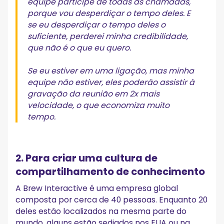
equipe participe de todas as chamadas,
porque vou desperdiçar o tempo deles. E
se eu desperdiçar o tempo deles o
suficiente, perderei minha credibilidade,
que não é o que eu quero.
Se eu estiver em uma ligação, mas minha
equipe não estiver, eles poderão assistir à
gravação da reunião em 2x mais
velocidade, o que economiza muito
tempo.
2. Para criar uma cultura de
compartilhamento de conhecimento
A Brew Interactive é uma empresa global
composta por cerca de 40 pessoas. Enquanto 20
deles estão localizados na mesma parte do
mundo, alguns estão sediados nos EUA ou na