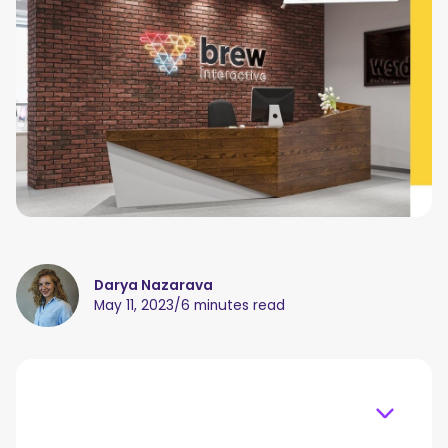
Darya Nazarava
May 11, 2023
/
6 minutes read
Table of content