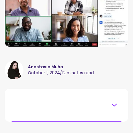
Anastasia Muha
October 1, 2024
/
12 minutes read
Table of content
O que é o Zoom AI Companion?