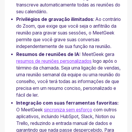
transcreve automaticamente todas as reuniões do
seu calendário.
Privilégios de gravação ilimitados
: Ao contrário
do Zoom, que exige que você seja o anfitrião da
reunião para gravar suas sessões, o MeetGeek
permite que você grave suas conversas
independentemente de sua função na reunião.
Resumos de reuniões de IA:
MeetGeek gera
resumos de reuniões personalizados
logo após o
término da chamada. Seja uma ligação de vendas,
uma reunião semanal da equipe ou uma reunião do
conselho, você terá todas as informações de que
precisa em um resumo conciso, personalizado e
fácil de ler.
Integração com suas ferramentas favoritas:
O MeetGeek
sincroniza sem esforço
com outros
aplicativos, incluindo HubSpot, Slack, Notion ou
Trello, reduzindo a entrada manual de dados e
garantindo que nada passe despercebido. Para