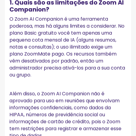
1. Quais são as limitações do Zoom AI
Companion?
O Zoom AI Companion é uma ferramenta
poderosa, mas há alguns limites a considerar. No
plano Basic gratuito você tem apenas uma
pequena cota mensal de IA (alguns resumos,
notas e consultas); o uso ilimitado exige um
plano ZoomMate pago. Os recursos também
vêm desativados por padrão, então um
administrador precisa ativá-los para a sua conta
ou grupo.
Além disso, o Zoom AI Companion não é
aprovado para uso em reuniões que envolvam
informações confidenciais, como dados da
HIPAA, números de previdência social ou
informações de cartão de crédito, pois o Zoom
tem restrições para registrar e armazenar esse
tipo de dados.