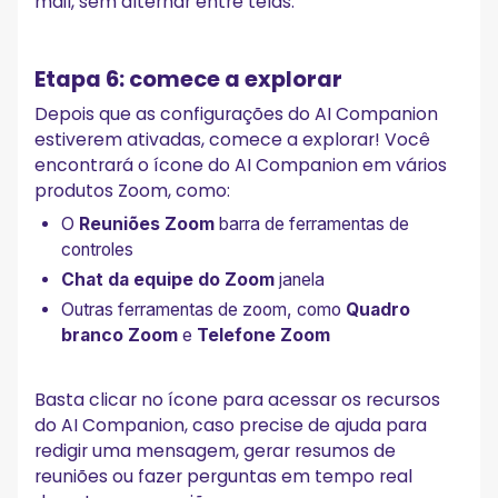
mail, sem alternar entre telas.
Etapa 6: comece a explorar
Depois que as configurações do AI Companion
estiverem ativadas, comece a explorar! Você
encontrará o ícone do AI Companion em vários
produtos Zoom, como:
O
Reuniões Zoom
barra de ferramentas de
controles
Chat da equipe do Zoom
janela
Outras ferramentas de zoom, como
Quadro
branco Zoom
e
Telefone Zoom
Basta clicar no ícone para acessar os recursos
do AI Companion, caso precise de ajuda para
redigir uma mensagem, gerar resumos de
reuniões ou fazer perguntas em tempo real