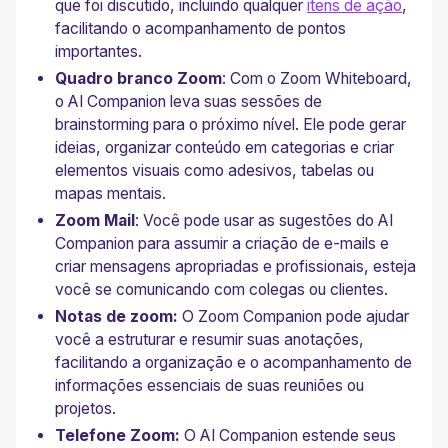
que foi discutido, incluindo qualquer
itens de ação
,
facilitando o acompanhamento de pontos
importantes.
Quadro branco Zoom
: Com o Zoom Whiteboard,
o AI Companion leva suas sessões de
brainstorming para o próximo nível. Ele pode gerar
ideias, organizar conteúdo em categorias e criar
elementos visuais como adesivos, tabelas ou
mapas mentais.
Zoom Mail
: Você pode usar as sugestões do AI
Companion para assumir a criação de e-mails e
criar mensagens apropriadas e profissionais, esteja
você se comunicando com colegas ou clientes.
Notas de zoom:
O Zoom Companion pode ajudar
você a estruturar e resumir suas anotações,
facilitando a organização e o acompanhamento de
informações essenciais de suas reuniões ou
projetos.
Telefone Zoom:
O AI Companion estende seus