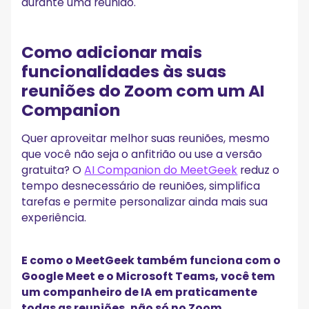
durante uma reunião.
Como adicionar mais
funcionalidades às suas
reuniões do Zoom com um AI
Companion
Quer aproveitar melhor suas reuniões, mesmo
que você não seja o anfitrião ou use a versão
gratuita? O
AI Companion do MeetGeek
reduz o
tempo desnecessário de reuniões, simplifica
tarefas e permite personalizar ainda mais sua
experiência.
E como o MeetGeek também funciona com o
Google Meet e o Microsoft Teams, você tem
um companheiro de IA em praticamente
todas as reuniões, não só no Zoom.