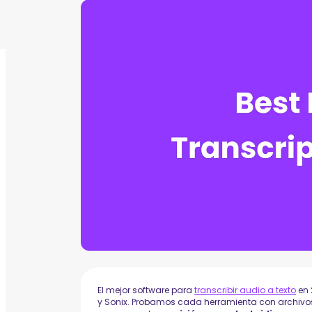
El mejor software para
transcribir audio a texto
en 
y Sonix. Probamos cada herramienta con archivos 