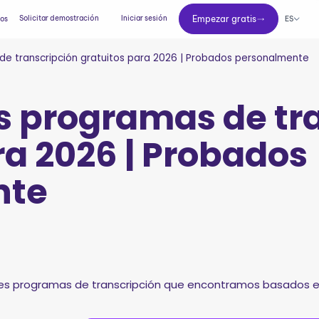
Empezar gratis
Solicitar demostración
Iniciar sesión
Empezar gratis
ES
ios
de transcripción gratuitos para 2026 | Probados personalmente
s programas de tr
ra 2026 | Probados
nte
ores programas de transcripción que encontramos basados e