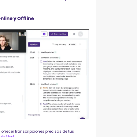
line y Offline
ofrecer transcripciones precisas de tus
le Meet
.