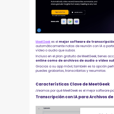
MeetGeek
es el
mejor software de transcripció
automáticamente notas de reunión con IA a partir 
vídeo o audio que subas.
Incluso en el plan gratuito de MeetGeek, tienes ac
online como de archivos de audio o vídeo su
Gracias a su app móvil, también es la opción per
puedes grabarlas, transcribirlas y resumirlas.
Características Clave de MeetGeek
¡Veamos por qué MeetGeek es el mejor software par
Transcripción con IA para Archivos de