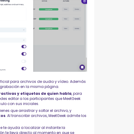
tificial para archivos de audio y vídeo. Además
a grabación en la misma página.
activas y etiquetas de quien habla
, para
des editar a los participantes que MeetGeek
ulo con sus iniciales.
ienes que arrastrar y soltar el archivo, y
tos
. Al transcribir archivos, MeetGeek admite los
e ayuda a localizar al instante la
ón te lleva directo al momento en que se