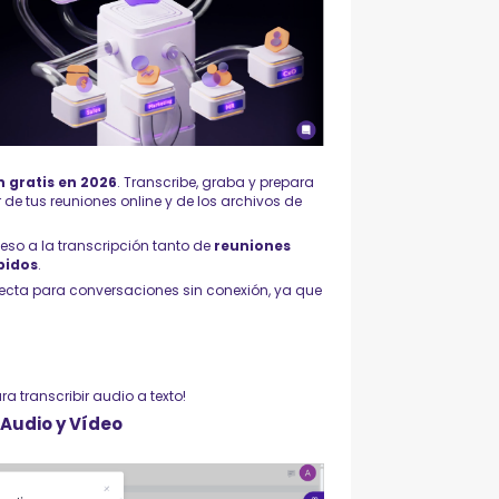
n gratis en 2026
. Transcribe, graba y prepara
de tus reuniones online y de los archivos de
ceso a la transcripción tanto de
reuniones
bidos
.
fecta para conversaciones sin conexión, ya que
a transcribir audio a texto!
 Audio y Vídeo