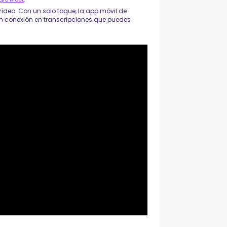
vídeo. Con un solo toque, la app móvil de
in conexión en transcripciones que puedes