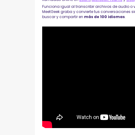
Funciona igual al transcribir archivos de audio o 
MeetGeek graba y convierte tus conversaciones s
buscar y compartir en
más de 100 idiomas
.