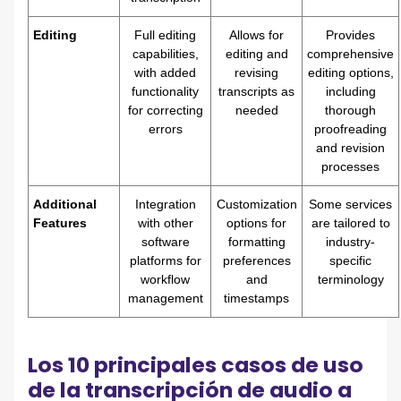
Editing
Full editing
Allows for
Provides
capabilities,
editing and
comprehensive
with added
revising
editing options,
functionality
transcripts as
including
for correcting
needed
thorough
errors
proofreading
and revision
processes
Additional
Integration
Customization
Some services
Features
with other
options for
are tailored to
software
formatting
industry-
platforms for
preferences
specific
workflow
and
terminology
management
timestamps
Los 10 principales casos de uso
de la transcripción de audio a