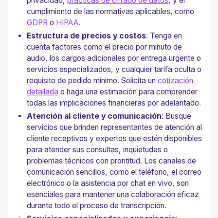
privacidad,
prácticas de cifrado de datos
, y el
cumplimiento de las normativas aplicables, como
GDPR
o
HIPAA
.
Estructura de precios y costos
: Tenga en
cuenta factores como el precio por minuto de
audio, los cargos adicionales por entrega urgente o
servicios especializados, y cualquier tarifa oculta o
requisito de pedido mínimo. Solicita un
cotización
detallada
o haga una estimación para comprender
todas las implicaciones financieras por adelantado.
Atención al cliente y comunicación
: Busque
servicios que brinden representantes de atención al
cliente receptivos y expertos que estén disponibles
para atender sus consultas, inquietudes o
problemas técnicos con prontitud. Los canales de
comunicación sencillos, como el teléfono, el correo
electrónico o la asistencia por chat en vivo, son
esenciales para mantener una colaboración eficaz
durante todo el proceso de transcripción.