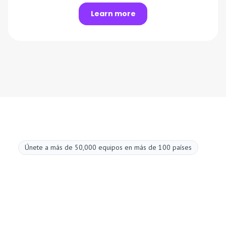
Learn more
Únete a más de 50,000 equipos en más de 100 países
Mejora tus
reuniones ahora.