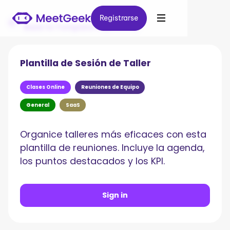
Registrarse
Registrarse
Back to Template Repository
Plantilla de Sesión de Taller
Clases Online
Reuniones de Equipo
General
SaaS
Organice talleres más eficaces con esta
plantilla de reuniones. Incluye la agenda,
los puntos destacados y los KPI.
Sign in