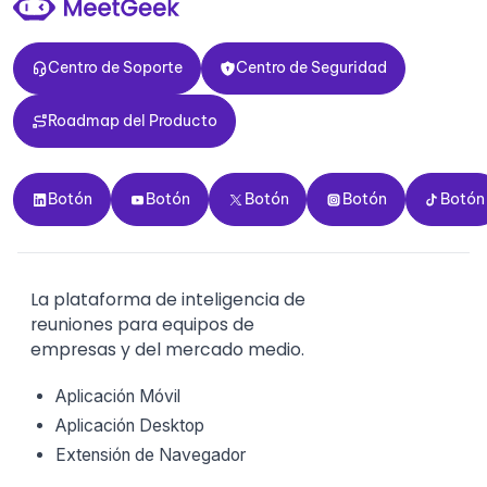
Centro de Soporte
Centro de Seguridad
Centro de Soporte
Centro de Seguridad
Roadmap del Producto
Roadmap del Producto
Botón
Botón
Botón
Botón
Botón
Botón
Botón
Botón
Botón
Botón
La plataforma de inteligencia de
reuniones para equipos de
empresas y del mercado medio.
Aplicación Móvil
Aplicación Desktop
Extensión de Navegador