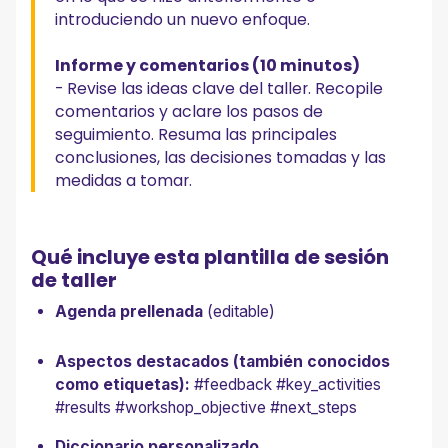
introduciendo un nuevo enfoque.
Informe y comentarios (10 minutos)
- Revise las ideas clave del taller. Recopile
comentarios y aclare los pasos de
seguimiento. Resuma las principales
conclusiones, las decisiones tomadas y las
medidas a tomar.
Qué incluye esta plantilla de sesión
de taller
Agenda prellenada
(editable)
Aspectos destacados (también conocidos
como etiquetas):
#feedback #key_activities
#results #workshop_objective #next_steps
Diccionario personalizado