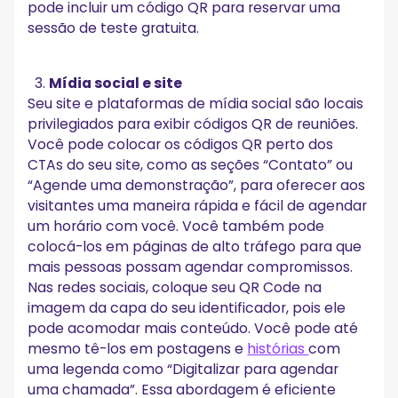
pode incluir um código QR para reservar uma
sessão de teste gratuita.
Mídia social e site
Seu site e plataformas de mídia social são locais
privilegiados para exibir códigos QR de reuniões.
Você pode colocar os códigos QR perto dos
CTAs do seu site, como as seções “Contato” ou
“Agende uma demonstração”, para oferecer aos
visitantes uma maneira rápida e fácil de agendar
um horário com você. Você também pode
colocá-los em páginas de alto tráfego para que
mais pessoas possam agendar compromissos.
Nas redes sociais, coloque seu QR Code na
imagem da capa do seu identificador, pois ele
pode acomodar mais conteúdo. Você pode até
mesmo tê-los em postagens e
histórias
com
uma legenda como “Digitalizar para agendar
uma chamada”. Essa abordagem é eficiente