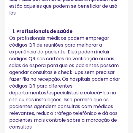
estão aqueles que podem se beneficiar de usá-
los.
Profissionais de saúde
Os profissionais médicos podem empregar
códigos QR de reuniões para melhorar a
experiência do paciente. Eles podem incluir
códigos QR nos cartões de verificação ou nas
salas de espera para que os pacientes possam
agendar consultas e check-ups sem precisar
fazer fila na recepção. Os hospitais podem criar
códigos QR para diferentes
departamentos/especialistas e colocá-los no
site ou nas instalações. Isso permite que os
pacientes agendem consultas com médicos
relevantes, reduz o tráfego telefônico e dá aos
pacientes mais controle sobre a marcação de
consultas.