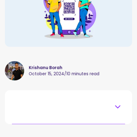
Krishanu Borah
October 15, 2024
/
10 minutes read
Table of content
O que é um código QR de reunião?