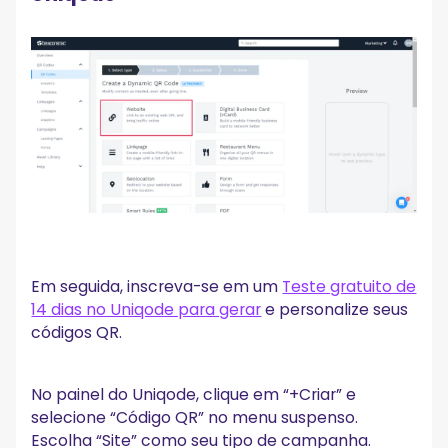
Em seguida, inscreva-se em um
Teste gratuito de
14 dias no Uniqode para gerar
e personalize seus
códigos QR.
No painel do Uniqode, clique em “+Criar” e
selecione “Código QR” no menu suspenso.
Escolha “Site” como seu tipo de campanha.