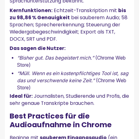
Sprachunterstützung bekannt.
Kernfunktionen:
Echtzeit-Transkription mit
bis
zu 98,86 % Genauigkeit
bei sauberem Audio; 58
Sprachen; Sprechererkennung; Steuerung der
Wiedergabegeschwindigkeit; Export als TXT,
DOCX, SRT und PDF.
Das sagen die Nutzer:
“Bisher gut. Das begeistert mich.”
(Chrome Web
Store)
“Müll. Wenn es ein kostenpflichtiges Tool ist, sag
das und verschwende keine Zeit.”
(Chrome Web
Store)
Ideal für:
Journalisten, Studierende und Profis, die
sehr genaue Transkripte brauchen.
Best Practices für die
Audioaufnahme in Chrome
Beginne mit
sauberem Eingangsaudio
(ein