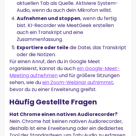
aktuellen Tab als Quelle. Aktiviere System-
Audio, wenn du auch dein Mikrofon willst.
Aufnehmen und stoppen
, wenn du fertig
bist. KI-Recorder wie MeetGeek erstellen
auch ein Transkript und eine
Zusammenfassung.
Exportiere oder teile
die Datei, das Transkript
oder die Notizen.
Für einen Anruf, den du in Google Meet
organisierst, kannst du auch
ein Google-Meet-
Meeting aufnehmen
und für größere Sitzungen
sehen, wie du
ein Zoom-Webinar aufnimmst
,
bevor du zu einer Erweiterung greifst.
Häufig Gestellte Fragen
Hat Chrome einen nativen Audiorecorder?
Nein. Chrome hat keinen nativen Audiorecorder,
deshalb ist eine Erweiterung oder ein dediziertes
Tool der Standardweg, um Tab-Audio zu erfassen.