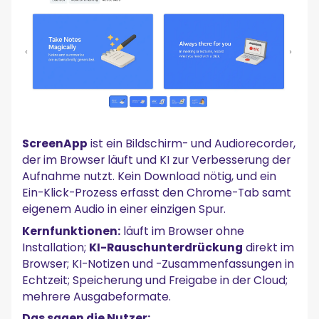
ScreenApp
ist ein Bildschirm- und Audiorecorder,
der im Browser läuft und KI zur Verbesserung der
Aufnahme nutzt. Kein Download nötig, und ein
Ein-Klick-Prozess erfasst den Chrome-Tab samt
eigenem Audio in einer einzigen Spur.
Kernfunktionen:
läuft im Browser ohne
Installation;
KI-Rauschunterdrückung
direkt im
Browser; KI-Notizen und -Zusammenfassungen in
Echtzeit; Speicherung und Freigabe in der Cloud;
mehrere Ausgabeformate.
Das sagen die Nutzer: