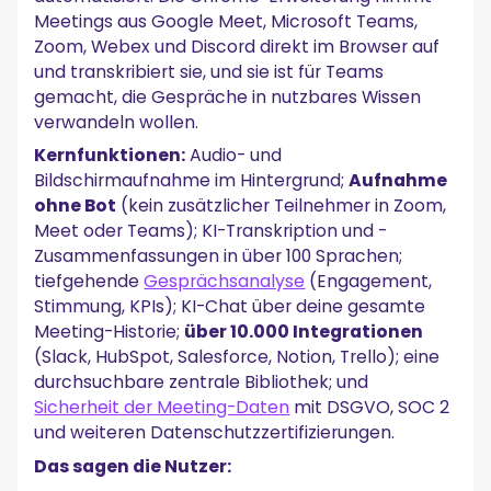
Meetings aus Google Meet, Microsoft Teams,
Zoom, Webex und Discord direkt im Browser auf
und transkribiert sie, und sie ist für Teams
gemacht, die Gespräche in nutzbares Wissen
verwandeln wollen.
Kernfunktionen:
Audio- und
Bildschirmaufnahme im Hintergrund;
Aufnahme
ohne Bot
(kein zusätzlicher Teilnehmer in Zoom,
Meet oder Teams); KI-Transkription und -
Zusammenfassungen in über 100 Sprachen;
tiefgehende
Gesprächsanalyse
(Engagement,
Stimmung, KPIs); KI-Chat über deine gesamte
Meeting-Historie;
über 10.000 Integrationen
(Slack, HubSpot, Salesforce, Notion, Trello); eine
durchsuchbare zentrale Bibliothek; und
Sicherheit der Meeting-Daten
mit DSGVO, SOC 2
und weiteren Datenschutzzertifizierungen.
Das sagen die Nutzer: