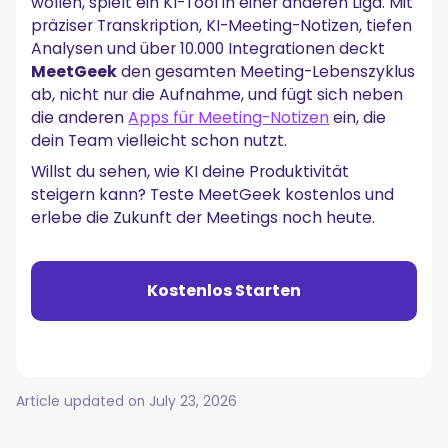
wollen, spielt ein KI-Tool in einer anderen Liga. Mit
präziser Transkription, KI-Meeting-Notizen, tiefen
Analysen und über 10.000 Integrationen deckt
MeetGeek
den gesamten Meeting-Lebenszyklus
ab, nicht nur die Aufnahme, und fügt sich neben
die anderen
Apps für Meeting-Notizen
ein, die
dein Team vielleicht schon nutzt.
Willst du sehen, wie KI deine Produktivität
steigern kann? Teste MeetGeek kostenlos und
erlebe die Zukunft der Meetings noch heute.
Kostenlos Starten
Article updated on
July 23, 2026