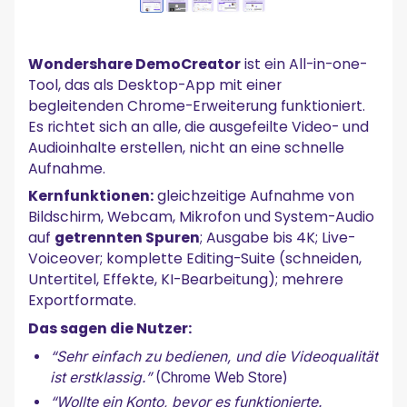
Wondershare DemoCreator
ist ein All-in-one-
Tool, das als Desktop-App mit einer
begleitenden Chrome-Erweiterung funktioniert.
Es richtet sich an alle, die ausgefeilte Video- und
Audioinhalte erstellen, nicht an eine schnelle
Aufnahme.
Kernfunktionen:
gleichzeitige Aufnahme von
Bildschirm, Webcam, Mikrofon und System-Audio
auf
getrennten Spuren
; Ausgabe bis 4K; Live-
Voiceover; komplette Editing-Suite (schneiden,
Untertitel, Effekte, KI-Bearbeitung); mehrere
Exportformate.
Das sagen die Nutzer:
“Sehr einfach zu bedienen, und die Videoqualität
ist erstklassig.”
(Chrome Web Store)
“Wollte ein Konto, bevor es funktionierte.