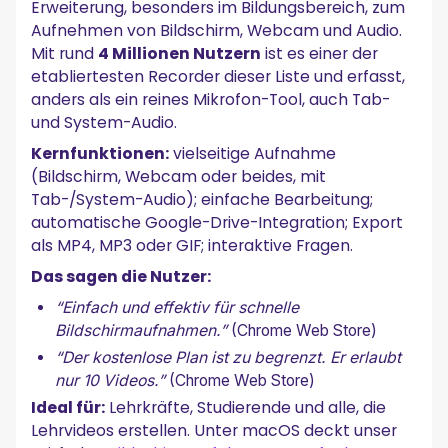
Erweiterung, besonders im Bildungsbereich, zum
Aufnehmen von Bildschirm, Webcam und Audio.
Mit rund
4 Millionen Nutzern
ist es einer der
etabliertesten Recorder dieser Liste und erfasst,
anders als ein reines Mikrofon-Tool, auch Tab-
und System-Audio.
Kernfunktionen:
vielseitige Aufnahme
(Bildschirm, Webcam oder beides, mit
Tab-/System-Audio); einfache Bearbeitung;
automatische Google-Drive-Integration; Export
als MP4, MP3 oder GIF; interaktive Fragen.
Das sagen die Nutzer:
“Einfach und effektiv für schnelle
Bildschirmaufnahmen.”
(Chrome Web Store)
“Der kostenlose Plan ist zu begrenzt. Er erlaubt
nur 10 Videos.”
(Chrome Web Store)
Ideal für:
Lehrkräfte, Studierende und alle, die
Lehrvideos erstellen. Unter macOS deckt unser