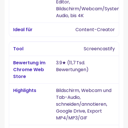
Editor,
Bildschirm/Webcam/System-
Audio, bis 4K
Content-Creator
Screencastify
3.9★ (11,7 Tsd.
Bewertungen)
Bildschirm, Webcam und
Tab-Audio,
schneiden/annotieren,
Google Drive, Export
MP4/MP3/GIF