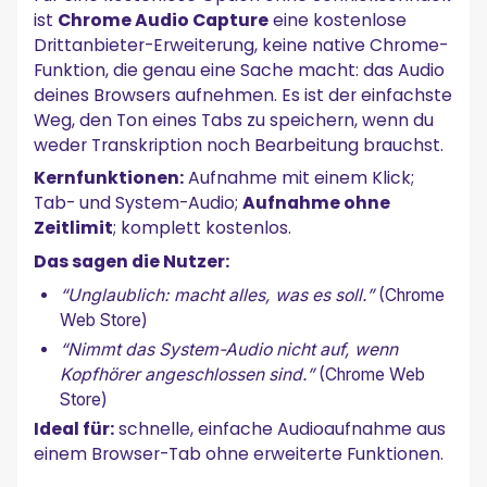
ist
Chrome Audio Capture
eine kostenlose
Drittanbieter-Erweiterung, keine native Chrome-
Funktion, die genau eine Sache macht: das Audio
deines Browsers aufnehmen. Es ist der einfachste
Weg, den Ton eines Tabs zu speichern, wenn du
weder Transkription noch Bearbeitung brauchst.
Kernfunktionen:
Aufnahme mit einem Klick;
Tab- und System-Audio;
Aufnahme ohne
Zeitlimit
; komplett kostenlos.
Das sagen die Nutzer:
“Unglaublich: macht alles, was es soll.”
(Chrome
Web Store)
“Nimmt das System-Audio nicht auf, wenn
Kopfhörer angeschlossen sind.”
(Chrome Web
Store)
Ideal für:
schnelle, einfache Audioaufnahme aus
einem Browser-Tab ohne erweiterte Funktionen.