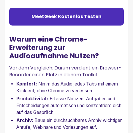
Häufig Gestellte Fragen
Fazit: So Wählst du das Richtige Tool
MeetGeek Kostenlos Testen
Warum eine Chrome-
Erweiterung zur
Audioaufnahme Nutzen?
Vor dem Vergleich: Darum verdient ein Browser-
Recorder einen Platz in deinem Toolkit:
Komfort:
Nimm das Audio jedes Tabs mit einem
Klick auf, ohne Chrome zu verlassen.
Produktivität:
Erfasse Notizen, Aufgaben und
Entscheidungen automatisch und konzentriere dich
auf das Gespräch.
Archiv:
Baue ein durchsuchbares Archiv wichtiger
Anrufe, Webinare und Vorlesungen auf.