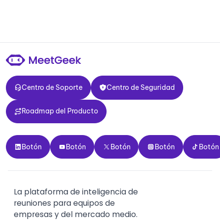
Centro de Soporte
Centro de Seguridad
Centro de Soporte
Centro de Seguridad
Roadmap del Producto
Roadmap del Producto
Botón
Botón
Botón
Botón
Botón
Botón
Botón
Botón
Botón
Botón
La plataforma de inteligencia de
reuniones para equipos de
empresas y del mercado medio.