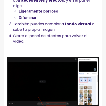
o
Antecedentes y efectos,
y en el panel,
elige:
Ligeramente borroso
Difuminar
También puedes cambiar a
fondo virtual
o
sube tu propia imagen.
Cierre el panel de efectos para volver al
vídeo.