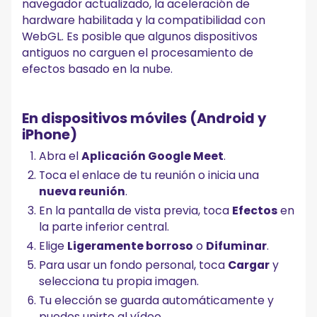
navegador actualizado, la aceleración de
hardware habilitada y la compatibilidad con
WebGL. Es posible que algunos dispositivos
antiguos no carguen el procesamiento de
efectos basado en la nube.
En dispositivos móviles (Android y
iPhone)
Abra el
Aplicación Google Meet
.
Toca el enlace de tu reunión o inicia una
nueva reunión
.
En la pantalla de vista previa, toca
Efectos
en
la parte inferior central.
Elige
Ligeramente borroso
o
Difuminar
.
Para usar un fondo personal, toca
Cargar
y
selecciona tu propia imagen.
Tu elección se guarda automáticamente y
puedes unirte al vídeo.