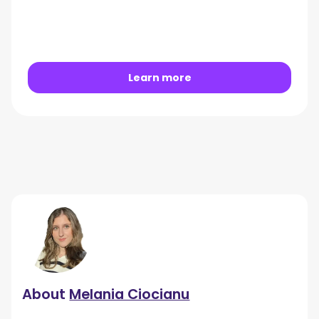
Learn more
About
Melania Ciocianu